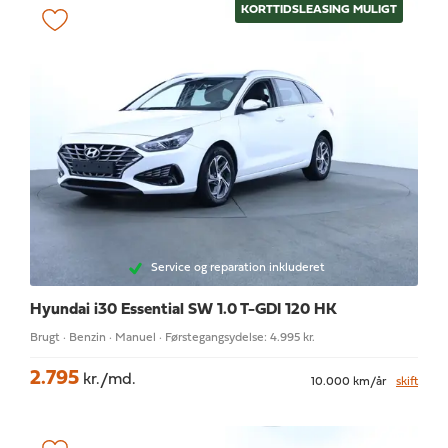
KORTTIDSLEASING MULIGT
Service og reparation inkluderet
Hyundai i30
Essential SW 1.0 T-GDI 120 HK
Brugt · Benzin · Manuel · Førstegangsydelse: 4.995 kr.
2.795
kr./md.
10.000 km/år
skift