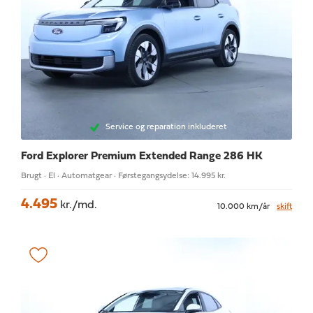
Service og reparation inkluderet
Ford Explorer
Premium Extended Range 286 HK
Brugt · El · Automatgear · Førstegangsydelse: 14.995 kr.
4.495
kr./md.
10.000 km/år
skift