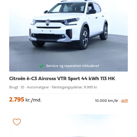
Service og reparation inkluderet
Citroën ë-C3 Aircross
VTR Sport 44 kWh 113 HK
Brugt · El · Automatgear · Førstegangsydelse: 9.995 kr.
2.795
kr./md.
10.000 km/år
skift