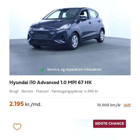
Service og reparation inkluderet
Hyundai i10
Advanced 1.0 MPI 67 HK
Brugt · Benzin · Manuel · Førstegangsydelse: 4.995 kr.
2.195
kr./md.
10.000 km/år
skift
SIDSTE CHANCE