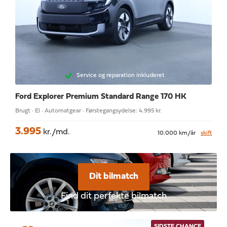
Service og reparation inkluderet
Ford Explorer
Premium Standard Range 170 HK
Brugt · El · Automatgear · Førstegangsydelse: 4.995 kr.
3.995
kr./md.
10.000 km/år
skift
Dit bilmatch
Find dit perfekte bilmatch
SIDSTE CHANCE