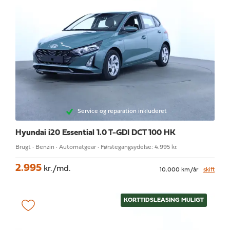
Service og reparation inkluderet
Hyundai i20
Essential 1.0 T-GDI DCT 100 HK
Brugt · Benzin · Automatgear · Førstegangsydelse: 4.995 kr.
2.995
kr./md.
10.000 km/år
skift
KORTTIDSLEASING MULIGT