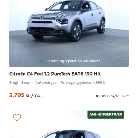
Service og reparation inkluderet
Citroën C4
Feel 1.2 PureTech EAT8 130 HK
Brugt · Benzin · Automatgear · Førstegangsydelse: 4.995 kr.
2.795
kr./md.
10.000 km/år
skift
ANHÆNGERTRÆK