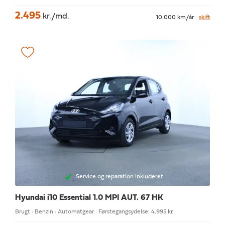
2.495
kr./md.
10.000 km/år
skift
Service og reparation inkluderet
Hyundai i10
Essential 1.0 MPI AUT. 67 HK
Brugt · Benzin · Automatgear · Førstegangsydelse: 4.995 kr.