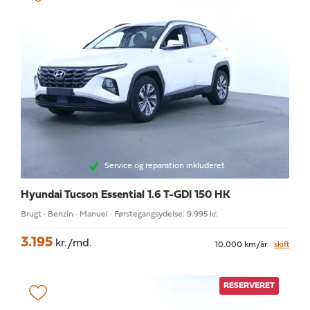
Service og reparation inkluderet
Hyundai Tucson
Essential 1.6 T-GDI 150 HK
Brugt · Benzin · Manuel · Førstegangsydelse: 9.995 kr.
3.195
kr./md.
10.000 km/år
skift
RESERVERET