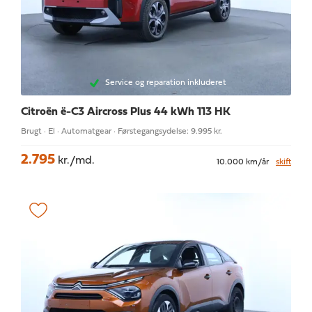
Service og reparation inkluderet
Citroën ë-C3 Aircross
Plus 44 kWh 113 HK
Brugt · El · Automatgear · Førstegangsydelse: 9.995 kr.
2.795
kr./md.
10.000 km/år
skift