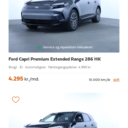
Service og reparation inkluderet
Ford Capri
Premium Extended Range 286 HK
Brugt · El · Automatgear · Førstegangsydelse: 4.995 kr.
4.295
kr./md.
10.000 km/år
skift