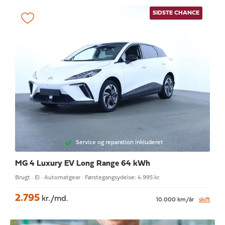
SIDSTE CHANCE
Service og reparation inkluderet
MG 4
Luxury EV Long Range 64 kWh
Brugt · El · Automatgear · Førstegangsydelse: 4.995 kr.
2.795
kr./md.
10.000 km/år
skift