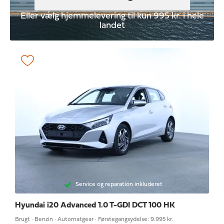
Eller vælg hjemmelevering til kun 995 kr. i hele
landet
Service og reparation inkluderet
Hyundai i20
Advanced 1.0 T-GDI DCT 100 HK
Brugt · Benzin · Automatgear · Førstegangsydelse: 9.995 kr.