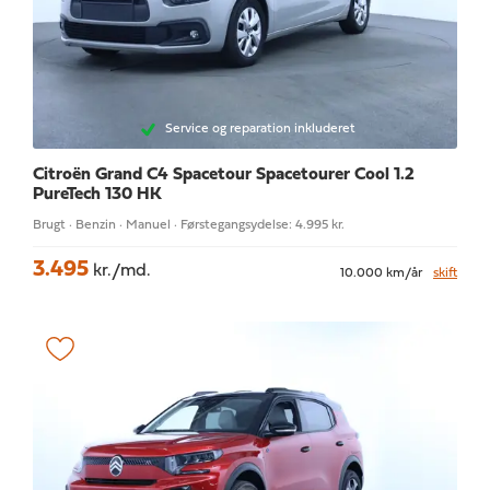
Service og reparation inkluderet
Citroën Grand C4 Spacetour
Spacetourer Cool 1.2
PureTech 130 HK
Brugt · Benzin · Manuel · Førstegangsydelse: 4.995 kr.
3.495
kr./md.
10.000 km/år
skift