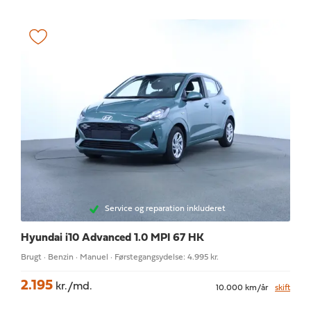
Service og reparation inkluderet
Hyundai i10
Advanced 1.0 MPI 67 HK
Brugt · Benzin · Manuel · Førstegangsydelse: 4.995 kr.
2.195
kr./md.
10.000 km/år
skift