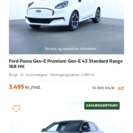
Service og reparation inkluderet
Ford Puma Gen-E
Premium Gen-E 43 Standard Range
168 HK
Brugt · El · Automatgear · Førstegangsydelse: 4.995 kr.
3.495
kr./md.
10.000 km/år
skift
ANHÆNGERTRÆK