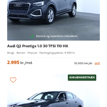
Service og reparation inkluderet
Audi Q2
Prestige 1.0 30 TFSI 110 HK
Brugt · Benzin · Manuel · Førstegangsydelse: 9.995 kr.
2.995
kr./md.
10.000 km/år
skift
ANHÆNGERTRÆK