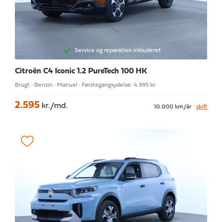
Service og reparation inkluderet
Citroën C4
Iconic 1.2 PureTech 100 HK
Brugt · Benzin · Manuel · Førstegangsydelse: 4.995 kr.
2.595
kr./md.
10.000 km/år
skift