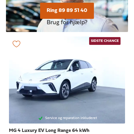
Ring 89 89 51 40
Brug for hjælp?
SIDSTE CHANCE
Service og reparation inkluderet
MG 4
Luxury EV Long Range 64 kWh