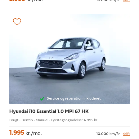
10.000 km/år
skift
Service og reparation inkluderet
Hyundai i10
Essential 1.0 MPI 67 HK
Brugt · Benzin · Manuel · Førstegangsydelse: 4.995 kr.
1.995
kr./md.
10.000 km/år
skift