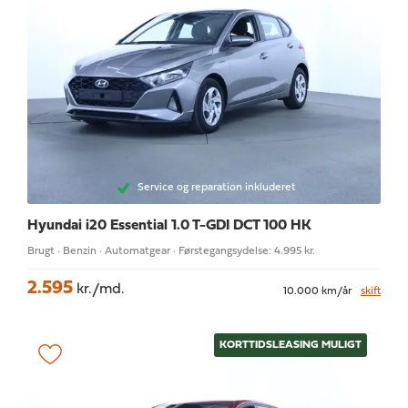
Service og reparation inkluderet
Hyundai i20
Essential 1.0 T-GDI DCT 100 HK
Brugt · Benzin · Automatgear · Førstegangsydelse: 4.995 kr.
2.595
kr./md.
10.000 km/år
skift
KORTTIDSLEASING MULIGT