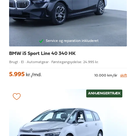
Service og reparation inkluderet
BMW i5
Sport Line 40 340 HK
Brugt · El · Automatgear · Førstegangsydelse: 24.995 kr.
5.995
kr./md.
10.000 km/år
skift
ANHÆNGERTRÆK