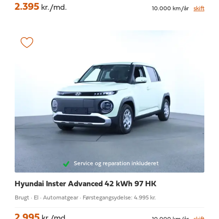
2.395
kr./md.
10.000 km/år
skift
Service og reparation inkluderet
Hyundai Inster
Advanced 42 kWh 97 HK
Brugt · El · Automatgear · Førstegangsydelse: 4.995 kr.
2.995
kr./md.