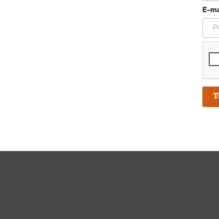
E-ma
T