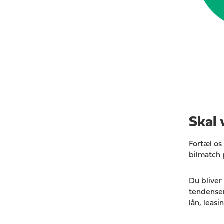
Skal 
Fortæl os 
bilmatch 
Du bliver 
tendenser
lån, leasi