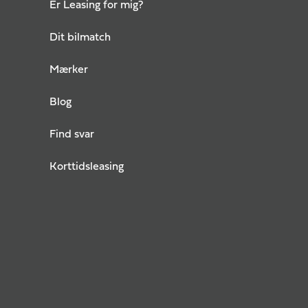
Er Leasing for mig?
Dit bilmatch
Mærker
Blog
Find svar
Korttidsleasing