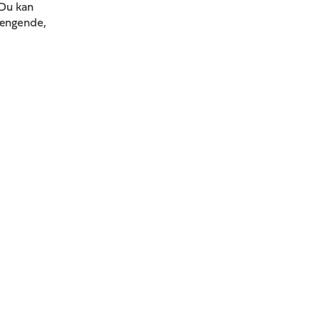
 Du kan
hængende,