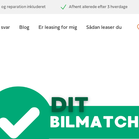
 og reparation inkluderet
Afhent allerede efter 3 hverdage
 svar
Blog
Er leasing for mig
Sådan leaser du