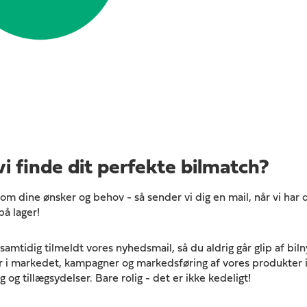
vi finde dit perfekte bilmatch?
om dine ønsker og behov - så sender vi dig en mail, når vi har d
på lager!
samtidig tilmeldt vores nyhedsmail, så du aldrig går glip af bil
 i markedet, kampagner og markedsføring af vores produkter 
ng og tillægsydelser. Bare rolig - det er ikke kedeligt!