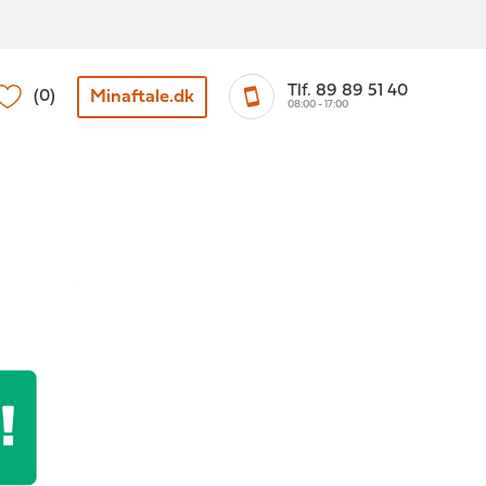
Tlf. 89 89 51 40
Minaftale.dk
(0)
08:00 - 17:00