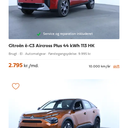
Service og reparation inkluderet
Citroën ë-C3 Aircross
Plus 44 kWh 113 HK
Brugt · El · Automatgear · Førstegangsydelse: 9.995 kr.
2.795
kr./md.
10.000 km/år
skift