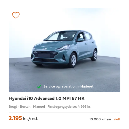
Service og reparation inkluderet
Hyundai i10
Advanced 1.0 MPI 67 HK
Brugt · Benzin · Manuel · Førstegangsydelse: 4.995 kr.
2.195
kr./md.
10.000 km/år
skift