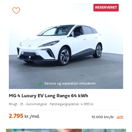
RESERVERET
Service og reparation inkluderet
MG 4
Luxury EV Long Range 64 kWh
Brugt · El · Automatgear · Førstegangsydelse: 4.995 kr.
2.795
kr./md.
10.000 km/år
skift