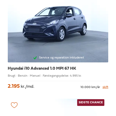
Service og reparation inkluderet
Hyundai i10
Advanced 1.0 MPI 67 HK
Brugt · Benzin · Manuel · Førstegangsydelse: 4.995 kr.
2.195
kr./md.
10.000 km/år
skift
SIDSTE CHANCE