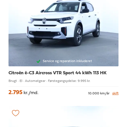
Service og reparation inkluderet
Citroën ë-C3 Aircross
VTR Sport 44 kWh 113 HK
Brugt · El · Automatgear · Førstegangsydelse: 9.995 kr.
2.795
kr./md.
10.000 km/år
skift