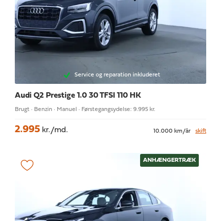
Service og reparation inkluderet
Audi Q2
Prestige 1.0 30 TFSI 110 HK
Brugt · Benzin · Manuel · Førstegangsydelse: 9.995 kr.
2.995
kr./md.
10.000 km/år
skift
ANHÆNGERTRÆK