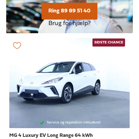
Ring 89 89 51 40
Brug for hjælp?
SIDSTE CHANCE
Service og reparation inkluderet
MG 4
Luxury EV Long Range 64 kWh