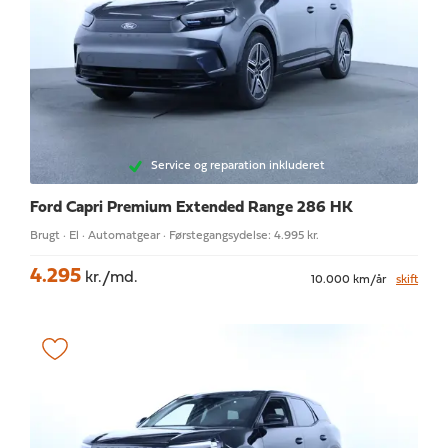
Service og reparation inkluderet
Ford Capri
Premium Extended Range 286 HK
Brugt · El · Automatgear · Førstegangsydelse: 4.995 kr.
4.295
kr./md.
10.000 km/år
skift