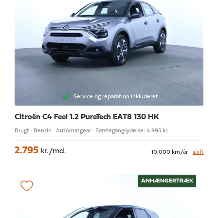
Service og reparation inkluderet
Citroën C4
Feel 1.2 PureTech EAT8 130 HK
Brugt · Benzin · Automatgear · Førstegangsydelse: 4.995 kr.
2.795
kr./md.
10.000 km/år
skift
ANHÆNGERTRÆK