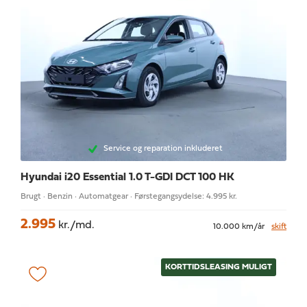
Service og reparation inkluderet
Hyundai i20
Essential 1.0 T-GDI DCT 100 HK
Brugt · Benzin · Automatgear · Førstegangsydelse: 4.995 kr.
2.995
kr./md.
10.000 km/år
skift
KORTTIDSLEASING MULIGT