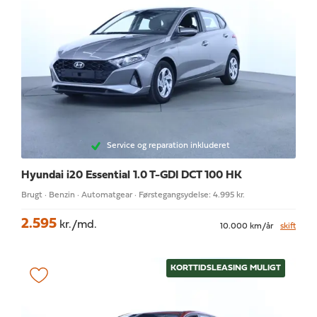
Service og reparation inkluderet
Hyundai i20
Essential 1.0 T-GDI DCT 100 HK
Brugt · Benzin · Automatgear · Førstegangsydelse: 4.995 kr.
2.595
kr./md.
10.000 km/år
skift
KORTTIDSLEASING MULIGT