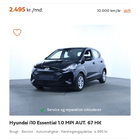
2.495
kr./md.
10.000 km/år
skift
Service og reparation inkluderet
Hyundai i10
Essential 1.0 MPI AUT. 67 HK
Brugt · Benzin · Automatgear · Førstegangsydelse: 4.995 kr.