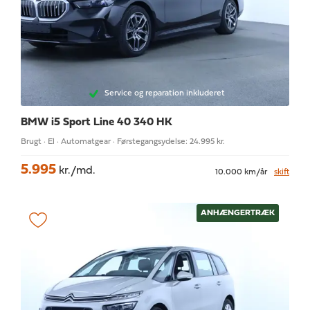
Service og reparation inkluderet
BMW i5
Sport Line 40 340 HK
Brugt · El · Automatgear · Førstegangsydelse: 24.995 kr.
5.995
kr./md.
10.000 km/år
skift
ANHÆNGERTRÆK