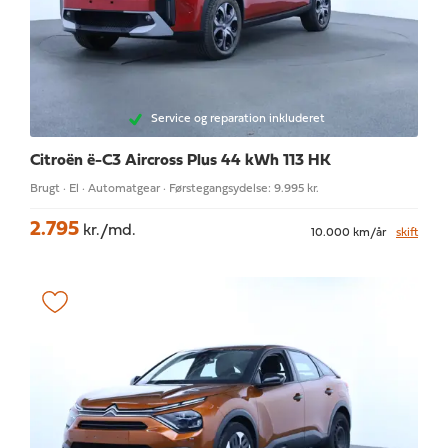
Service og reparation inkluderet
Citroën ë-C3 Aircross
Plus 44 kWh 113 HK
Brugt · El · Automatgear · Førstegangsydelse: 9.995 kr.
2.795
kr./md.
10.000 km/år
skift