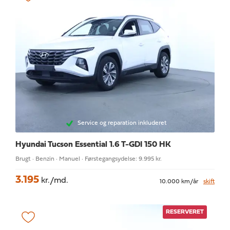
Service og reparation inkluderet
Hyundai Tucson
Essential 1.6 T-GDI 150 HK
Brugt · Benzin · Manuel · Førstegangsydelse: 9.995 kr.
3.195
kr./md.
10.000 km/år
skift
RESERVERET