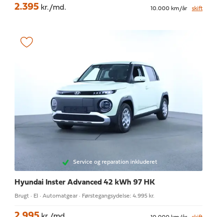
2.395
kr./md.
10.000 km/år
skift
Service og reparation inkluderet
Hyundai Inster
Advanced 42 kWh 97 HK
Brugt · El · Automatgear · Førstegangsydelse: 4.995 kr.
2.995
kr./md.