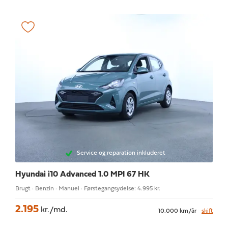
Service og reparation inkluderet
Hyundai i10
Advanced 1.0 MPI 67 HK
Brugt · Benzin · Manuel · Førstegangsydelse: 4.995 kr.
2.195
kr./md.
10.000 km/år
skift