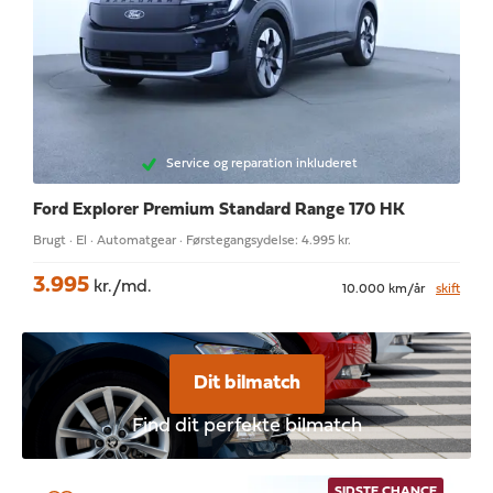
Service og reparation inkluderet
Ford Explorer
Premium Standard Range 170 HK
Brugt · El · Automatgear · Førstegangsydelse: 4.995 kr.
3.995
kr./md.
10.000 km/år
skift
Dit bilmatch
Find dit perfekte bilmatch
SIDSTE CHANCE