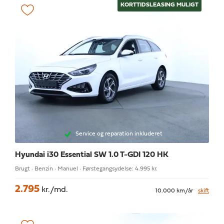
KORTTIDSLEASING MULIGT
Service og reparation inkluderet
Hyundai i30
Essential SW 1.0 T-GDI 120 HK
Brugt · Benzin · Manuel · Førstegangsydelse: 4.995 kr.
2.795
kr./md.
10.000 km/år
skift