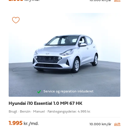
10.000 km/år
skift
Service og reparation inkluderet
Hyundai i10
Essential 1.0 MPI 67 HK
Brugt · Benzin · Manuel · Førstegangsydelse: 4.995 kr.
1.995
kr./md.
10.000 km/år
skift