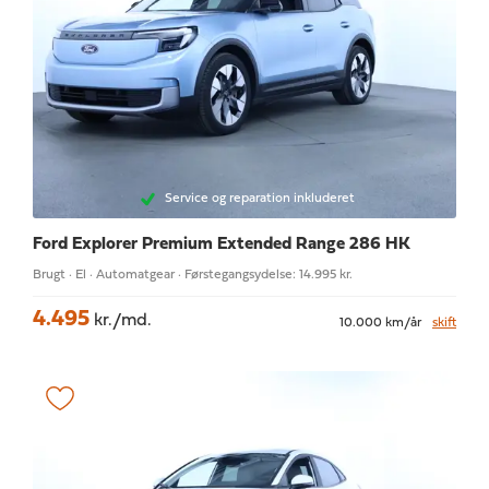
Service og reparation inkluderet
Ford Explorer
Premium Extended Range 286 HK
Brugt · El · Automatgear · Førstegangsydelse: 14.995 kr.
4.495
kr./md.
10.000 km/år
skift