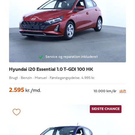
Service og reparation inkluderet
Hyundai i20
Essential 1.0 T-GDI 100 HK
Brugt · Benzin · Manuel · Førstegangsydelse: 4.995 kr.
2.595
kr./md.
10.000 km/år
skift
SIDSTE CHANCE