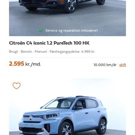
Service og reparation inkluderet
Citroën C4
Iconic 1.2 PureTech 100 HK
Brugt · Benzin · Manuel · Førstegangsydelse: 4.995 kr.
2.595
kr./md.
10.000 km/år
skift