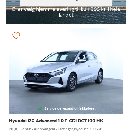
Eller vælg hjemmelevering til kun 995 kr. i hele
landet
Service og reparation inkluderet
Hyundai i20
Advanced 1.0 T-GDI DCT 100 HK
Brugt · Benzin · Automatgear · Førstegangsydelse: 9.995 kr.