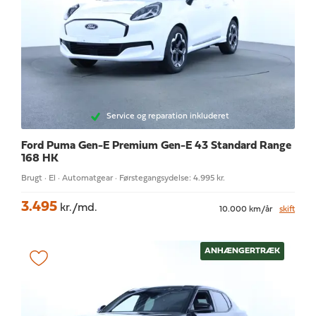
Service og reparation inkluderet
Ford Puma Gen-E
Premium Gen-E 43 Standard Range
168 HK
Brugt · El · Automatgear · Førstegangsydelse: 4.995 kr.
3.495
kr./md.
10.000 km/år
skift
ANHÆNGERTRÆK