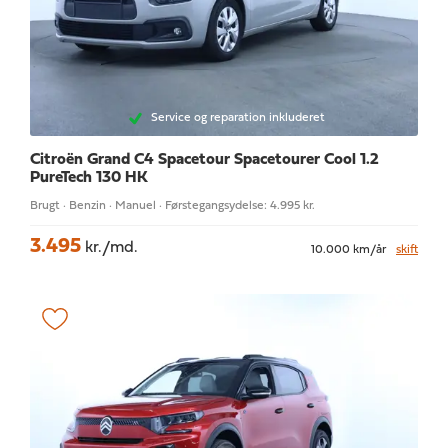
Service og reparation inkluderet
Citroën Grand C4 Spacetour
Spacetourer Cool 1.2
PureTech 130 HK
Brugt · Benzin · Manuel · Førstegangsydelse: 4.995 kr.
3.495
kr./md.
10.000 km/år
skift