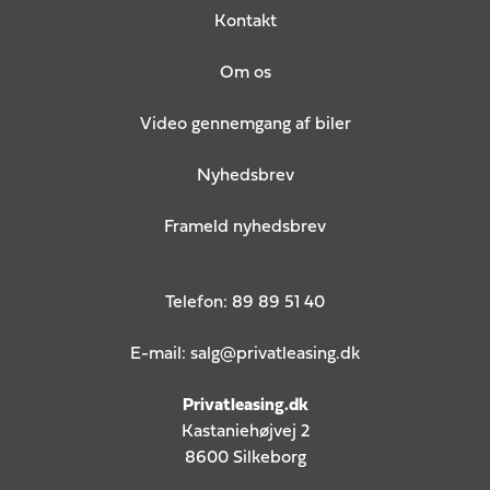
Kontakt
Om os
Video gennemgang af biler
Nyhedsbrev
Frameld nyhedsbrev
Telefon:
89 89 51 40
E-mail:
salg@privatleasing.dk
Privatleasing.dk
Kastaniehøjvej 2
8600 Silkeborg