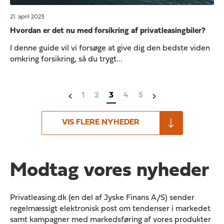
21. april 2023
Hvordan er det nu med forsikring af privatleasingbiler?
I denne guide vil vi forsøge at give dig den bedste viden
omkring forsikring, så du trygt...
1
2
3
4
5
VIS FLERE NYHEDER
Modtag vores nyheder
Privatleasing.dk (en del af Jyske Finans A/S) sender
regelmæssigt elektronisk post om tendenser i markedet
samt kampagner med markedsføring af vores produkter