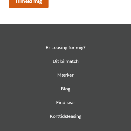
Tilmeld mig
Er Leasing for mig?
Dit bilmatch
Mærker
Blog
Find svar
Korttidsleasing