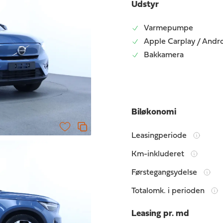
Udstyr
Varmepumpe
Apple Carplay / Andr
Bakkamera
Biløkonomi
Leasingperiode
Km-inkluderet
Førstegangsydelse
Totalomk. i perioden
Leasing pr. md