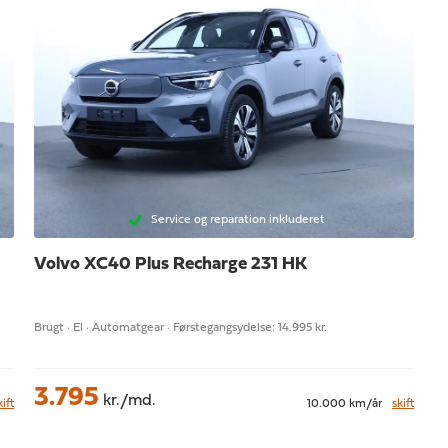
Service og reparation inkluderet
Volvo XC40
Plus Recharge 231 HK
Brugt · El · Automatgear · Førstegangsydelse: 14.995 kr.
3.795
kr./md.
kift
10.000 km/år
skift