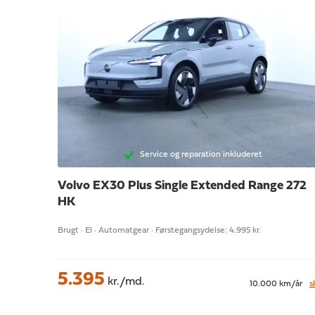
Service og reparation inkluderet
Volvo EX30
Plus Single Extended Range 272
HK
Brugt · El · Automatgear · Førstegangsydelse: 4.995 kr.
5.395
kr./md.
10.000 km/år
s