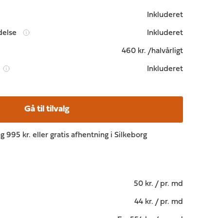
Inkluderet
delse
Inkluderet
460 kr. /halvårligt
Inkluderet
Gå til tilvalg
995 kr. eller gratis afhentning i Silkeborg
50 kr. / pr. md
44 kr. / pr. md