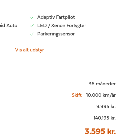
Adaptiv Fartpilot
oid Auto
LED / Xenon Forlygter
Parkeringssensor
Vis alt udstyr
36 måneder
Skift
10.000 km/år
9.995 kr.
140.195 kr.
3.595 kr.