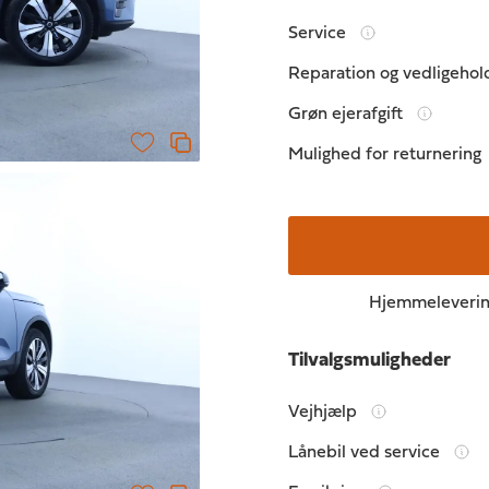
Service
Reparation og vedligehol
Grøn ejerafgift
Mulighed for returnering
Hjemmelevering 
Tilvalgsmuligheder
Vejhjælp
Lånebil ved service