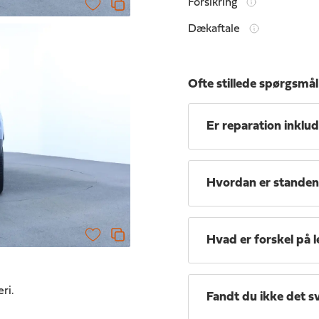
Forsikring
Dækaftale
Ofte stillede spørgsmål
Er reparation inklud
Hvordan er standen 
Hvad er forskel på l
eri.
Fandt du ikke det s