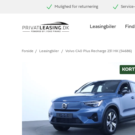
Mulighed for returnering
Service-
Leasingbiler
Find
Forside
/
Leasingbiler
/
Volvo C40 Plus Recharge 231 HK (54686)
KORT