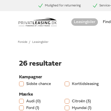
Mulighed for returnering
Service-
Leasingbiler
Find
Forside
/
Leasingbiler
26
resultater
Kampagner
Sidste chance
Korttidsleasing
Mærke
Audi
(0)
Citroën
(3)
Ford
(1)
Hyundai
(1)