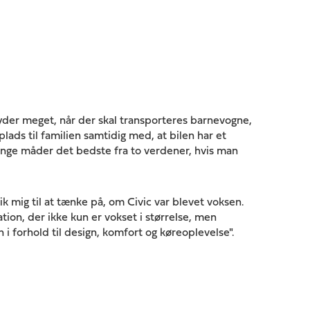
der meget, når der skal transporteres barnevogne,
lads til familien samtidig med, at bilen har et
ange måder det bedste fra to verdener, hvis man
ik mig til at tænke på, om Civic var blevet voksen.
ion, der ikke kun er vokset i størrelse, men
i forhold til design, komfort og køreoplevelse".