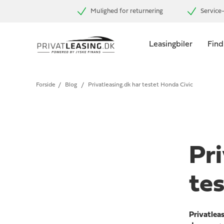
Mulighed for returnering
Service-
Leasingbiler
Find
Forside
/
Blog
/
Privatleasing.dk har testet Honda Civic
Pri
te
Privatlea