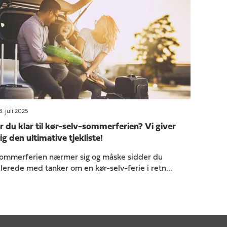
. juli 2025
r du klar til kør-selv-sommerferien? Vi giver
ig den ultimative tjekliste!
ommerferien nærmer sig og måske sidder du
llerede med tanker om en kør-selv-ferie i retn...