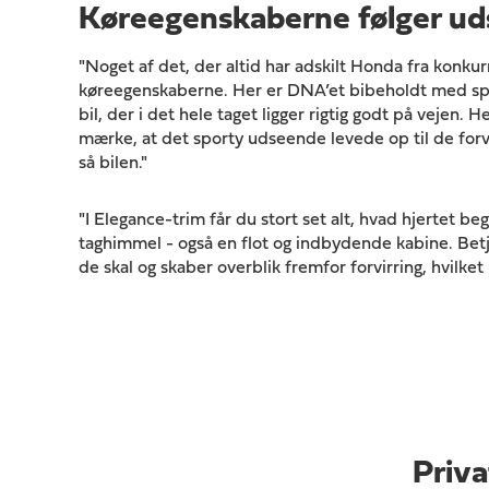
Køreegenskaberne følger u
"Noget af det, der altid har adskilt Honda fra konkur
køreegenskaberne. Her er DNA’et bibeholdt med spo
bil, der i det hele taget ligger rigtig godt på vejen. 
mærke, at det sporty udseende levede op til de forven
så bilen."
"I Elegance-trim får du stort set alt, hvad hjertet 
taghimmel - også en flot og indbydende kabine. Bet
de skal og skaber overblik fremfor forvirring, hvilket 
Priva