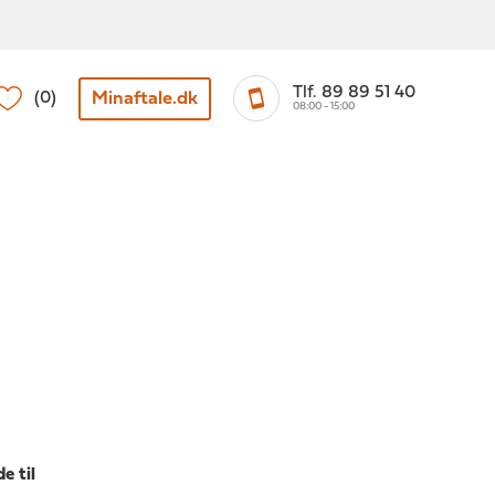
Tlf. 89 89 51 40
Minaftale.dk
(0)
08:00 - 15:00
e til