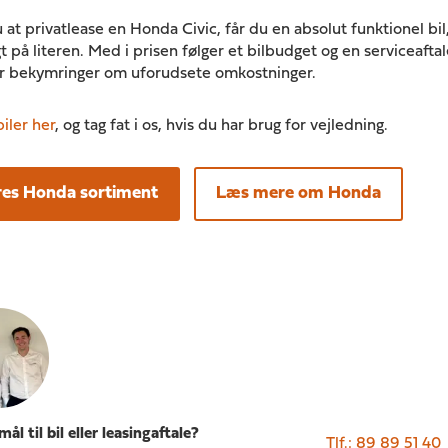
 at privatlease en Honda Civic, får du en absolut funktionel bil
t på literen. Med i prisen følger et bilbudget og en serviceaftal
or bekymringer om uforudsete omkostninger.
iler her
, og tag fat i os, hvis du har brug for vejledning.
res Honda sortiment
Læs mere om Honda
ål til bil eller leasingaftale?
Tlf.:
89 89 51 40