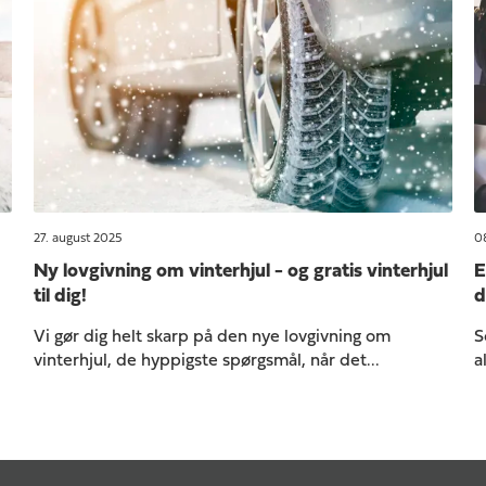
27. august 2025
08
Ny lovgivning om vinterhjul - og gratis vinterhjul
E
til dig!
d
Vi gør dig helt skarp på den nye lovgivning om
S
vinterhjul, de hyppigste spørgsmål, når det...
a