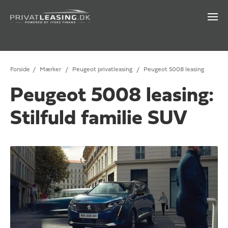
Forside
/
Mærker
/
Peugeot privatleasing
/
Peugeot 5008 leasing
Peugeot 5008 leasing:
Stilfuld familie SUV