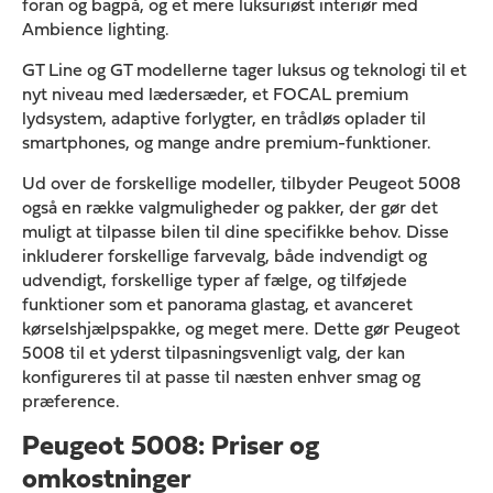
foran og bagpå, og et mere luksuriøst interiør med
Ambience lighting.
GT Line og GT modellerne tager luksus og teknologi til et
nyt niveau med lædersæder, et FOCAL premium
lydsystem, adaptive forlygter, en trådløs oplader til
smartphones, og mange andre premium-funktioner.
Ud over de forskellige modeller, tilbyder Peugeot 5008
også en række valgmuligheder og pakker, der gør det
muligt at tilpasse bilen til dine specifikke behov. Disse
inkluderer forskellige farvevalg, både indvendigt og
udvendigt, forskellige typer af fælge, og tilføjede
funktioner som et panorama glastag, et avanceret
kørselshjælpspakke, og meget mere. Dette gør Peugeot
5008 til et yderst tilpasningsvenligt valg, der kan
konfigureres til at passe til næsten enhver smag og
præference.
Peugeot 5008: Priser og
omkostninger