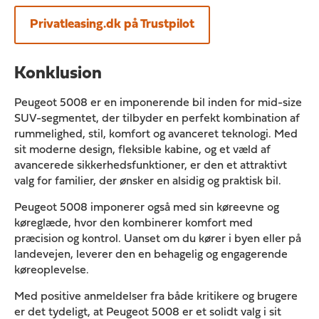
Privatleasing.dk på Trustpilot
Konklusion
Peugeot 5008 er en imponerende bil inden for mid-size
SUV-segmentet, der tilbyder en perfekt kombination af
rummelighed, stil, komfort og avanceret teknologi. Med
sit moderne design, fleksible kabine, og et væld af
avancerede sikkerhedsfunktioner, er den et attraktivt
valg for familier, der ønsker en alsidig og praktisk bil.
Peugeot 5008 imponerer også med sin køreevne og
køreglæde, hvor den kombinerer komfort med
præcision og kontrol. Uanset om du kører i byen eller på
landevejen, leverer den en behagelig og engagerende
køreoplevelse.
Med positive anmeldelser fra både kritikere og brugere
er det tydeligt, at Peugeot 5008 er et solidt valg i sit