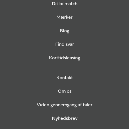
Dit bilmatch
Mærker
Blog
Find svar
Korttidsleasing
Kontakt
Om os
Video gennemgang af biler
Nyhedsbrev