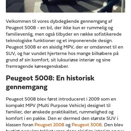
Velkommen til vores dybdegående gennemgang af
Peugeot 5008 - en bil, der ikke kun er rummelig og
familievenlig, men også tilbyder en række sofistikerede
teknologiske funktioner og et imponerende design.
Peugeot 5008 er en alsidig MPV, der er omdannet til en
SUV, og har vundet hjerterne hos mange bilkøbere på
grund af sin komfort, sit luksuriøse interiør og sine
fremragende køreegenskaber.
Peugeot 5008: En historisk
gennemgang
Peugeot 5008 blev først introduceret i 2009 som en
kompakt MPV (Multi Purpose Vehicle) designet til
familier, der ønskede praktikalitet, rummelighed og
komfort i en pakke. Den er dermed den største SUV i
klassen foran
Peugoet 2008
og
Peugeot 3008
. Den blev