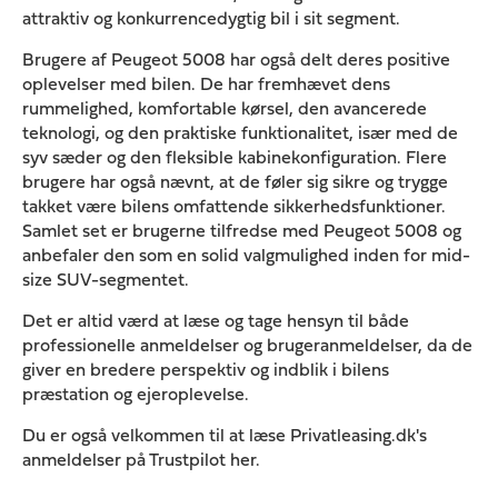
attraktiv og konkurrencedygtig bil i sit segment.
Brugere af Peugeot 5008 har også delt deres positive
oplevelser med bilen. De har fremhævet dens
rummelighed, komfortable kørsel, den avancerede
teknologi, og den praktiske funktionalitet, især med de
syv sæder og den fleksible kabinekonfiguration. Flere
brugere har også nævnt, at de føler sig sikre og trygge
takket være bilens omfattende sikkerhedsfunktioner.
Samlet set er brugerne tilfredse med Peugeot 5008 og
anbefaler den som en solid valgmulighed inden for mid-
size SUV-segmentet.
Det er altid værd at læse og tage hensyn til både
professionelle anmeldelser og brugeranmeldelser, da de
giver en bredere perspektiv og indblik i bilens
præstation og ejeroplevelse.
Du er også velkommen til at læse Privatleasing.dk's
anmeldelser på Trustpilot her.