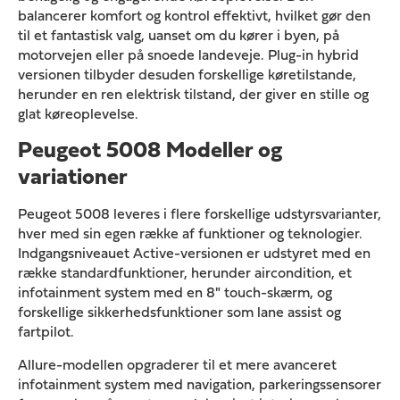
balancerer komfort og kontrol effektivt, hvilket gør den
til et fantastisk valg, uanset om du kører i byen, på
motorvejen eller på snoede landeveje. Plug-in hybrid
versionen tilbyder desuden forskellige køretilstande,
herunder en ren elektrisk tilstand, der giver en stille og
glat køreoplevelse.
Peugeot 5008 Modeller og
variationer
Peugeot 5008 leveres i flere forskellige udstyrsvarianter,
hver med sin egen række af funktioner og teknologier.
Indgangsniveauet Active-versionen er udstyret med en
række standardfunktioner, herunder aircondition, et
infotainment system med en 8" touch-skærm, og
forskellige sikkerhedsfunktioner som lane assist og
fartpilot.
Allure-modellen opgraderer til et mere avanceret
infotainment system med navigation, parkeringssensorer