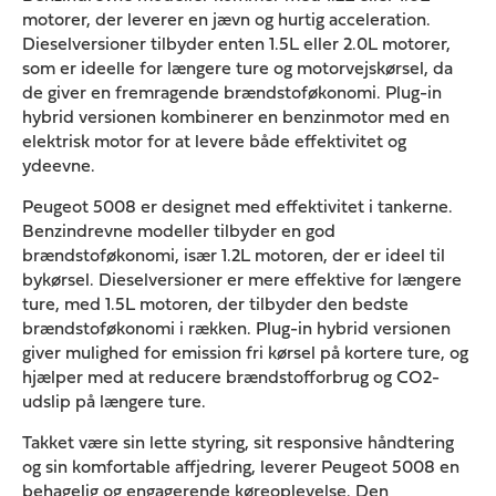
motorer, der leverer en jævn og hurtig acceleration.
Dieselversioner tilbyder enten 1.5L eller 2.0L motorer,
som er ideelle for længere ture og motorvejskørsel, da
de giver en fremragende brændstoføkonomi. Plug-in
hybrid versionen kombinerer en benzinmotor med en
elektrisk motor for at levere både effektivitet og
ydeevne.
Peugeot 5008 er designet med effektivitet i tankerne.
Benzindrevne modeller tilbyder en god
brændstoføkonomi, især 1.2L motoren, der er ideel til
bykørsel. Dieselversioner er mere effektive for længere
ture, med 1.5L motoren, der tilbyder den bedste
brændstoføkonomi i rækken. Plug-in hybrid versionen
giver mulighed for emission fri kørsel på kortere ture, og
hjælper med at reducere brændstofforbrug og CO2-
udslip på længere ture.
Takket være sin lette styring, sit responsive håndtering
og sin komfortable affjedring, leverer Peugeot 5008 en
behagelig og engagerende køreoplevelse. Den