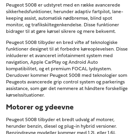
Peugeot 5008 er udstyret med en række avancerede
sikkerhedsfunktioner, herunder adaptiv fartpilot, lane-
keeping assist, automatisk nødbremse, blind spot
monitor, og trafikskiltegenkendelse. Disse funktioner
bidrager til at gøre kørsel sikrere og mere bekvemt.
Peugeot 5008 tilbyder en bred vifte af teknologiske
funktioner designet til at forbedre køreoplevelsen. Disse
inkluderer et avanceret infotainment system med
navigation, Apple CarPlay og Android Auto
kompatibilitet, og et premium FOCAL lydsystem.
Derudover kommer Peugeot 5008 med teknologier som
Peugeots avancerede grip control system og parkerings
assistance, som gør det nemmere at håndtere forskellige
kørselssituationer.
Motorer og ydeevne
Peugeot 5008 tilbyder et bredt udvalg af motorer,
herunder benzin, diesel og plug-in hybrid versioner.
Benzindrevne modeller kommer med 1.2L eller 1.6L