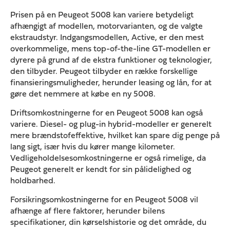
Prisen på en Peugeot 5008 kan variere betydeligt
afhængigt af modellen, motorvarianten, og de valgte
ekstraudstyr. Indgangsmodellen, Active, er den mest
overkommelige, mens top-of-the-line GT-modellen er
dyrere på grund af de ekstra funktioner og teknologier,
den tilbyder. Peugeot tilbyder en række forskellige
finansieringsmuligheder, herunder leasing og lån, for at
gøre det nemmere at købe en ny 5008.
Driftsomkostningerne for en Peugeot 5008 kan også
variere. Diesel- og plug-in hybrid-modeller er generelt
mere brændstofeffektive, hvilket kan spare dig penge på
lang sigt, især hvis du kører mange kilometer.
Vedligeholdelsesomkostningerne er også rimelige, da
Peugeot generelt er kendt for sin pålidelighed og
holdbarhed.
Forsikringsomkostningerne for en Peugeot 5008 vil
afhænge af flere faktorer, herunder bilens
specifikationer, din kørselshistorie og det område, du