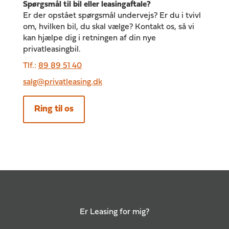
Spørgsmål til bil eller leasingaftale?
Er der opstået spørgsmål undervejs? Er du i tvivl
om, hvilken bil, du skal vælge? Kontakt os, så vi
kan hjælpe dig i retningen af din nye
privatleasingbil.
Tlf.:
89 89 51 40
salg@privatleasing.dk
Ring til os
Er Leasing for mig?