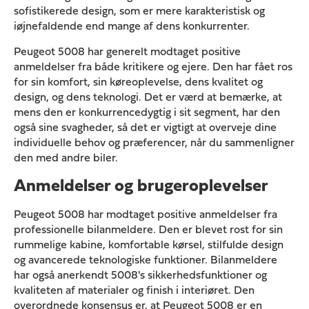
sofistikerede design, som er mere karakteristisk og
iøjnefaldende end mange af dens konkurrenter.
Peugeot 5008 har generelt modtaget positive
anmeldelser fra både kritikere og ejere. Den har fået ros
for sin komfort, sin køreoplevelse, dens kvalitet og
design, og dens teknologi. Det er værd at bemærke, at
mens den er konkurrencedygtig i sit segment, har den
også sine svagheder, så det er vigtigt at overveje dine
individuelle behov og præferencer, når du sammenligner
den med andre biler.
Anmeldelser og brugeroplevelser
Peugeot 5008 har modtaget positive anmeldelser fra
professionelle bilanmeldere. Den er blevet rost for sin
rummelige kabine, komfortable kørsel, stilfulde design
og avancerede teknologiske funktioner. Bilanmeldere
har også anerkendt 5008's sikkerhedsfunktioner og
kvaliteten af materialer og finish i interiøret. Den
overordnede konsensus er, at Peugeot 5008 er en