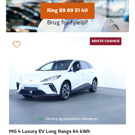
Ring 89 89 51 40
Brug for hjælp?
SIDSTE CHANCE
Service og reparation inkluderet
MG 4
Luxury EV Long Range 64 kWh