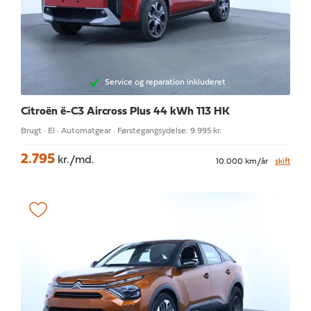
Service og reparation inkluderet
Citroën ë-C3 Aircross
Plus 44 kWh 113 HK
Brugt · El · Automatgear · Førstegangsydelse: 9.995 kr.
2.795
kr./md.
10.000 km/år
skift