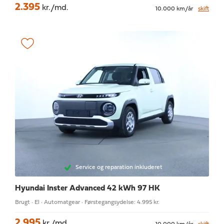
2.395
kr./md.
10.000 km/år
skift
Service og reparation inkluderet
Hyundai Inster
Advanced 42 kWh 97 HK
Brugt · El · Automatgear · Førstegangsydelse: 4.995 kr.
2.995
kr./md.