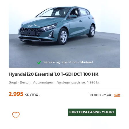
Service og reparation inkluderet
Hyundai i20
Essential 1.0 T-GDI DCT 100 HK
Brugt · Benzin · Automatgear · Førstegangsydelse: 4.995 kr.
2.995
kr./md.
10.000 km/år
skift
KORTTIDSLEASING MULIGT