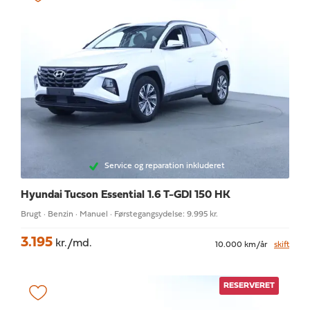
Service og reparation inkluderet
Hyundai Tucson
Essential 1.6 T-GDI 150 HK
Brugt · Benzin · Manuel · Førstegangsydelse: 9.995 kr.
3.195
kr./md.
10.000 km/år
skift
RESERVERET