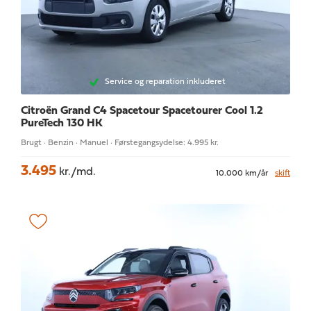
Service og reparation inkluderet
Citroën Grand C4 Spacetour
Spacetourer Cool 1.2
PureTech 130 HK
Brugt · Benzin · Manuel · Førstegangsydelse: 4.995 kr.
3.495
kr./md.
10.000 km/år
skift