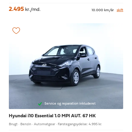
2.495
kr./md.
10.000 km/år
skift
Service og reparation inkluderet
Hyundai i10
Essential 1.0 MPI AUT. 67 HK
Brugt · Benzin · Automatgear · Førstegangsydelse: 4.995 kr.