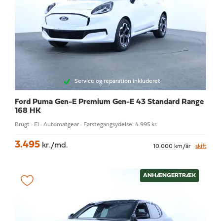
Service og reparation inkluderet
Ford Puma Gen-E
Premium Gen-E 43 Standard Range
168 HK
Brugt · El · Automatgear · Førstegangsydelse: 4.995 kr.
3.495
kr./md.
10.000 km/år
skift
ANHÆNGERTRÆK