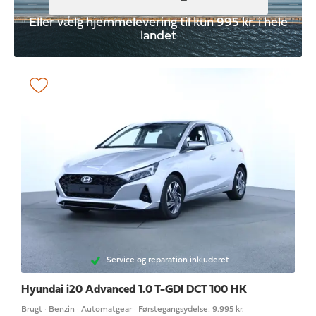
Eller vælg hjemmelevering til kun 995 kr. i hele
landet
Service og reparation inkluderet
Hyundai i20
Advanced 1.0 T-GDI DCT 100 HK
Brugt · Benzin · Automatgear · Førstegangsydelse: 9.995 kr.