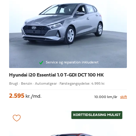
Service og reparation inkluderet
Hyundai i20
Essential 1.0 T-GDI DCT 100 HK
Brugt · Benzin · Automatgear · Førstegangsydelse: 4.995 kr.
2.595
kr./md.
10.000 km/år
skift
KORTTIDSLEASING MULIGT