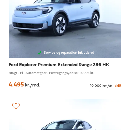
Service og reparation inkluderet
Ford Explorer
Premium Extended Range 286 HK
Brugt · El · Automatgear · Førstegangsydelse: 14.995 kr.
4.495
kr./md.
10.000 km/år
skift