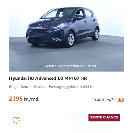
Service og reparation inkluderet
Hyundai i10
Advanced 1.0 MPI 67 HK
Brugt · Benzin · Manuel · Førstegangsydelse: 4.995 kr.
2.195
kr./md.
10.000 km/år
skift
SIDSTE CHANCE