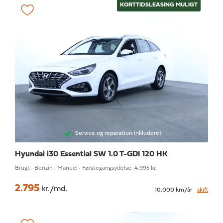
KORTTIDSLEASING MULIGT
Service og reparation inkluderet
Hyundai i30
Essential SW 1.0 T-GDI 120 HK
Brugt · Benzin · Manuel · Førstegangsydelse: 4.995 kr.
2.795
kr./md.
10.000 km/år
skift