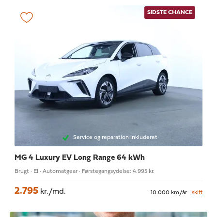
SIDSTE CHANCE
Service og reparation inkluderet
MG 4
Luxury EV Long Range 64 kWh
Brugt · El · Automatgear · Førstegangsydelse: 4.995 kr.
2.795
kr./md.
10.000 km/år
skift