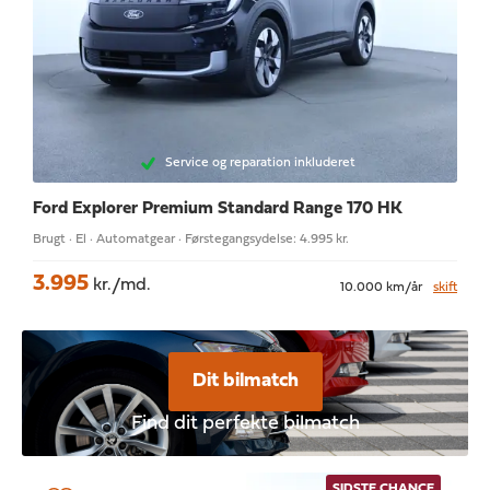
Service og reparation inkluderet
Ford Explorer
Premium Standard Range 170 HK
Brugt · El · Automatgear · Førstegangsydelse: 4.995 kr.
3.995
kr./md.
10.000 km/år
skift
Dit bilmatch
Find dit perfekte bilmatch
SIDSTE CHANCE