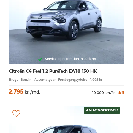
Service og reparation inkluderet
Citroën C4
Feel 1.2 PureTech EAT8 130 HK
Brugt · Benzin · Automatgear · Førstegangsydelse: 4.995 kr.
2.795
kr./md.
10.000 km/år
skift
ANHÆNGERTRÆK