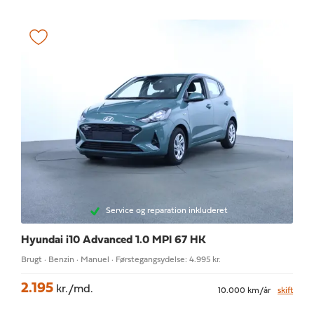
Service og reparation inkluderet
Hyundai i10
Advanced 1.0 MPI 67 HK
Brugt · Benzin · Manuel · Førstegangsydelse: 4.995 kr.
2.195
kr./md.
10.000 km/år
skift