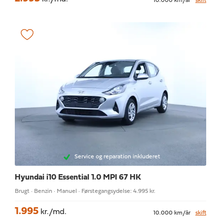
10.000 km/år
skift
Service og reparation inkluderet
Hyundai i10
Essential 1.0 MPI 67 HK
Brugt · Benzin · Manuel · Førstegangsydelse: 4.995 kr.
1.995
kr./md.
10.000 km/år
skift