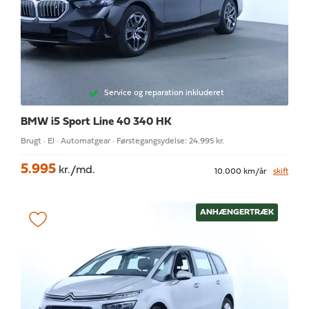
Service og reparation inkluderet
BMW i5
Sport Line 40 340 HK
Brugt · El · Automatgear · Førstegangsydelse: 24.995 kr.
5.995
kr./md.
10.000 km/år
skift
ANHÆNGERTRÆK