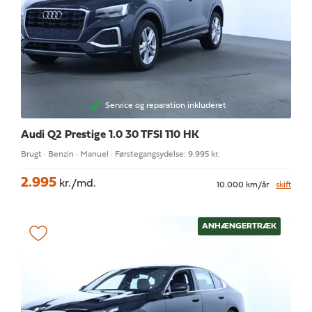
Service og reparation inkluderet
Audi Q2
Prestige 1.0 30 TFSI 110 HK
Brugt · Benzin · Manuel · Førstegangsydelse: 9.995 kr.
2.995
kr./md.
10.000 km/år
skift
ANHÆNGERTRÆK