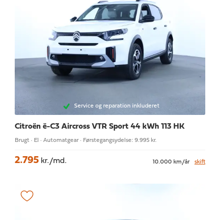
Service og reparation inkluderet
Citroën ë-C3 Aircross
VTR Sport 44 kWh 113 HK
Brugt · El · Automatgear · Førstegangsydelse: 9.995 kr.
2.795
kr./md.
10.000 km/år
skift