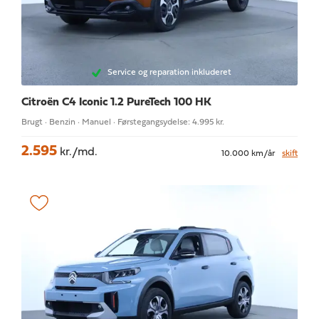
Service og reparation inkluderet
Citroën C4
Iconic 1.2 PureTech 100 HK
Brugt · Benzin · Manuel · Førstegangsydelse: 4.995 kr.
2.595
kr./md.
10.000 km/år
skift