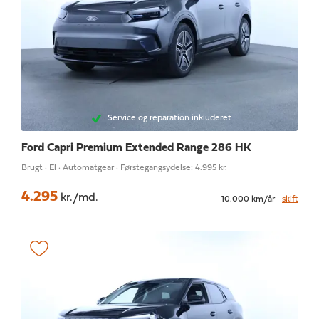
Service og reparation inkluderet
Ford Capri
Premium Extended Range 286 HK
Brugt · El · Automatgear · Førstegangsydelse: 4.995 kr.
4.295
kr./md.
10.000 km/år
skift