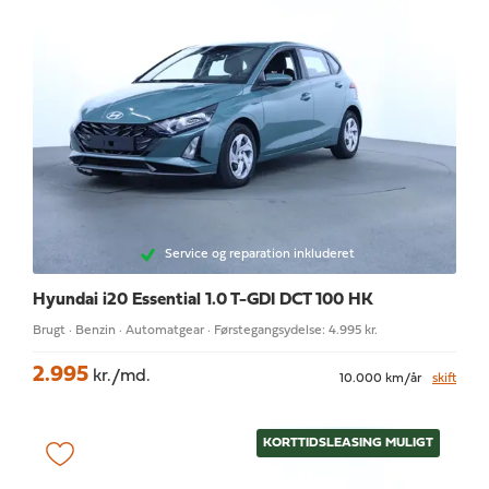
Service og reparation inkluderet
Hyundai i20
Essential 1.0 T-GDI DCT 100 HK
Brugt · Benzin · Automatgear · Førstegangsydelse: 4.995 kr.
2.995
kr./md.
10.000 km/år
skift
KORTTIDSLEASING MULIGT