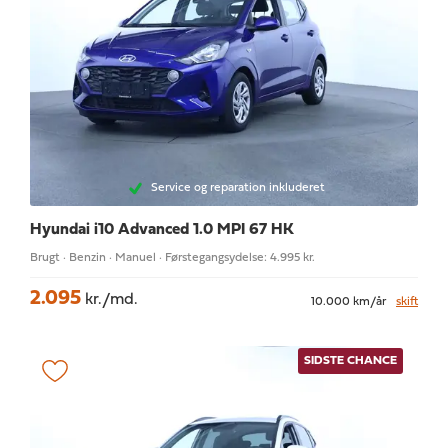
Service og reparation inkluderet
Hyundai i10
Advanced 1.0 MPI 67 HK
Brugt · Benzin · Manuel · Førstegangsydelse: 4.995 kr.
2.095
kr./md.
10.000 km/år
skift
SIDSTE CHANCE