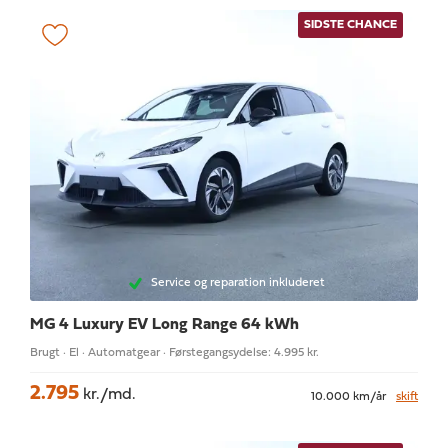
SIDSTE CHANCE
Service og reparation inkluderet
MG 4
Luxury EV Long Range 64 kWh
Brugt · El · Automatgear · Førstegangsydelse: 4.995 kr.
2.795
kr./md.
10.000 km/år
skift