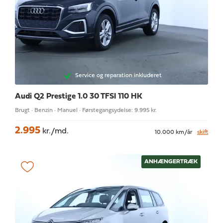
Service og reparation inkluderet
Audi Q2
Prestige 1.0 30 TFSI 110 HK
Brugt · Benzin · Manuel · Førstegangsydelse: 9.995 kr.
2.995
kr./md.
10.000 km/år
skift
ANHÆNGERTRÆK