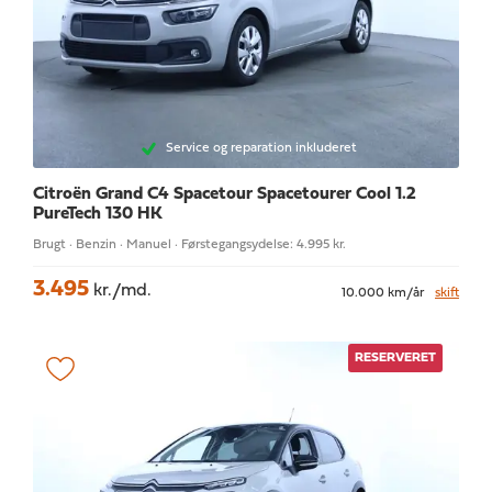
Service og reparation inkluderet
Citroën Grand C4 Spacetour
Spacetourer Cool 1.2
PureTech 130 HK
Brugt · Benzin · Manuel · Førstegangsydelse: 4.995 kr.
3.495
kr./md.
10.000 km/år
skift
RESERVERET