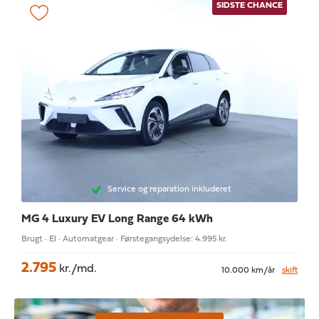
SIDSTE CHANCE
Service og reparation inkluderet
MG 4
Luxury EV Long Range 64 kWh
Brugt · El · Automatgear · Førstegangsydelse: 4.995 kr.
2.795
kr./md.
10.000 km/år
skift