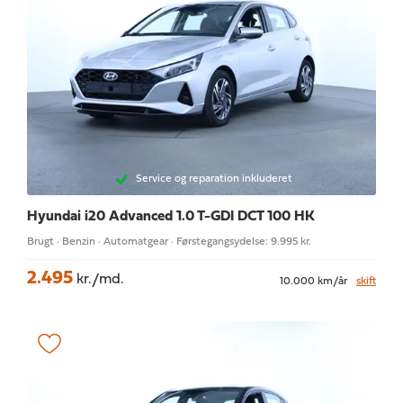
Service og reparation inkluderet
Hyundai i20
Advanced 1.0 T-GDI DCT 100 HK
Brugt · Benzin · Automatgear · Førstegangsydelse: 9.995 kr.
2.495
kr./md.
10.000 km/år
skift