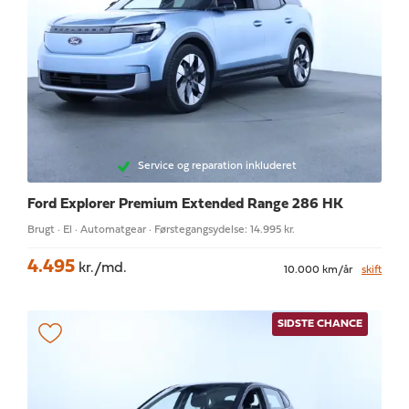
Service og reparation inkluderet
Ford Explorer
Premium Extended Range 286 HK
Brugt · El · Automatgear · Førstegangsydelse: 14.995 kr.
4.495
kr./md.
10.000 km/år
skift
SIDSTE CHANCE