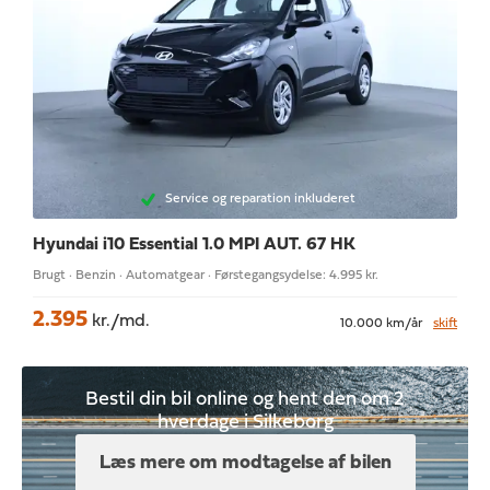
Service og reparation inkluderet
Hyundai i10
Essential 1.0 MPI AUT. 67 HK
Brugt · Benzin · Automatgear · Førstegangsydelse: 4.995 kr.
2.395
kr./md.
10.000 km/år
skift
Bestil din bil online og hent den om 2
hverdage i Silkeborg
Læs mere om modtagelse af bilen