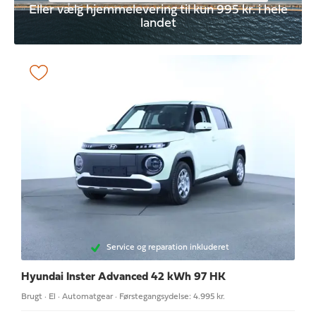
Eller vælg hjemmelevering til kun 995 kr. i hele
landet
Service og reparation inkluderet
Hyundai Inster
Advanced 42 kWh 97 HK
Brugt · El · Automatgear · Førstegangsydelse: 4.995 kr.