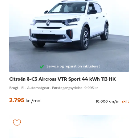
Service og reparation inkluderet
Citroën ë-C3 Aircross
VTR Sport 44 kWh 113 HK
Brugt · El · Automatgear · Førstegangsydelse: 9.995 kr.
2.795
kr./md.
10.000 km/år
skift