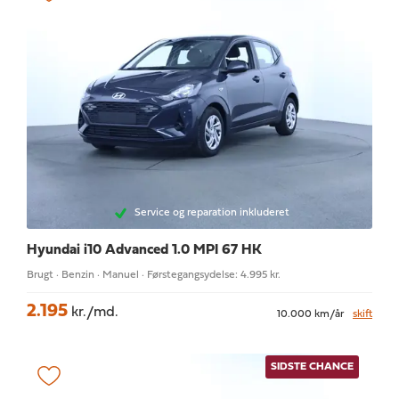
Service og reparation inkluderet
Hyundai i10
Advanced 1.0 MPI 67 HK
Brugt · Benzin · Manuel · Førstegangsydelse: 4.995 kr.
2.195
kr./md.
10.000 km/år
skift
SIDSTE CHANCE