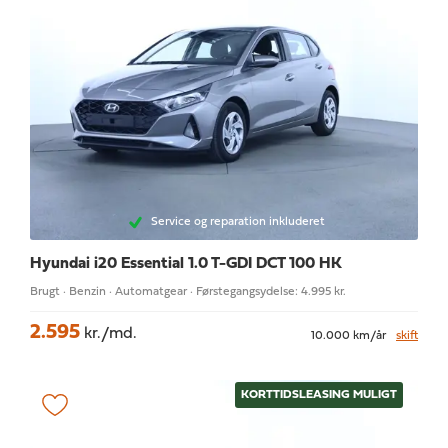
Service og reparation inkluderet
Hyundai i20
Essential 1.0 T-GDI DCT 100 HK
Brugt · Benzin · Automatgear · Førstegangsydelse: 4.995 kr.
2.595
kr./md.
10.000 km/år
skift
KORTTIDSLEASING MULIGT