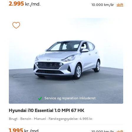
2.995
kr./md.
10.000 km/år
skift
Service og reparation inkluderet
Hyundai i10
Essential 1.0 MPI 67 HK
Brugt · Benzin · Manuel · Førstegangsydelse: 4.995 kr.
1.995
kr./md.