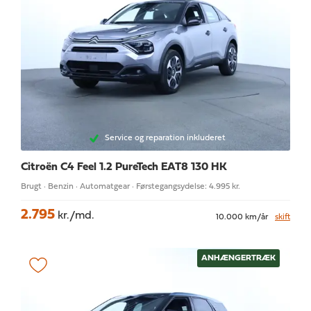
Service og reparation inkluderet
Citroën C4
Feel 1.2 PureTech EAT8 130 HK
Brugt · Benzin · Automatgear · Førstegangsydelse: 4.995 kr.
2.795
kr./md.
10.000 km/år
skift
ANHÆNGERTRÆK