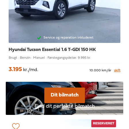
Service og reparation inkluderet
Hyundai Tucson
Essential 1.6 T-GDI 150 HK
Brugt · Benzin · Manuel · Førstegangsydelse: 9.995 kr.
3.195
kr./md.
10.000 km/år
skift
Dit bilmatch
Find dit perfekte bilmatch
RESERVERET