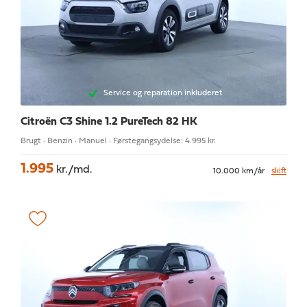
Service og reparation inkluderet
Citroën C3
Shine 1.2 PureTech 82 HK
Brugt · Benzin · Manuel · Førstegangsydelse: 4.995 kr.
1.995
kr./md.
10.000 km/år
skift