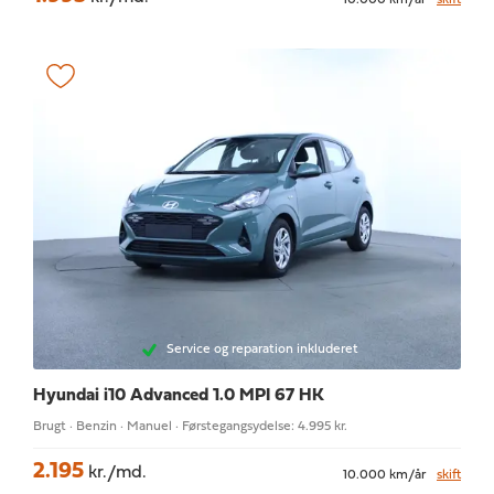
10.000 km/år
skift
Service og reparation inkluderet
Hyundai i10
Advanced 1.0 MPI 67 HK
Brugt · Benzin · Manuel · Førstegangsydelse: 4.995 kr.
2.195
kr./md.
10.000 km/år
skift