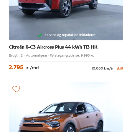
Service og reparation inkluderet
Citroën ë-C3 Aircross
Plus 44 kWh 113 HK
Brugt · El · Automatgear · Førstegangsydelse: 9.995 kr.
2.795
kr./md.
10.000 km/år
skift