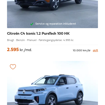
Service og reparation inkluderet
Citroën C4
Iconic 1.2 PureTech 100 HK
Brugt · Benzin · Manuel · Førstegangsydelse: 4.995 kr.
2.595
kr./md.
10.000 km/år
skift