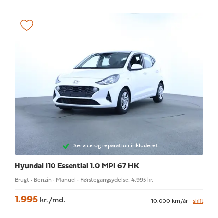
Service og reparation inkluderet
Hyundai i10
Essential 1.0 MPI 67 HK
Brugt · Benzin · Manuel · Førstegangsydelse: 4.995 kr.
1.995
kr./md.
10.000 km/år
skift