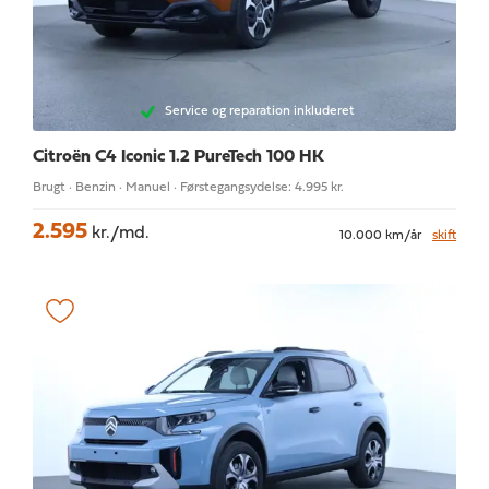
Service og reparation inkluderet
Citroën C4
Iconic 1.2 PureTech 100 HK
Brugt · Benzin · Manuel · Førstegangsydelse: 4.995 kr.
2.595
kr./md.
10.000 km/år
skift