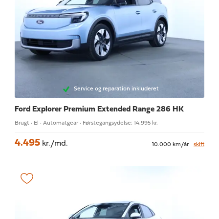
Service og reparation inkluderet
Ford Explorer
Premium Extended Range 286 HK
Brugt · El · Automatgear · Førstegangsydelse: 14.995 kr.
4.495
kr./md.
10.000 km/år
skift