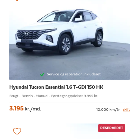
Service og reparation inkluderet
Hyundai Tucson
Essential 1.6 T-GDI 150 HK
Brugt · Benzin · Manuel · Førstegangsydelse: 9.995 kr.
3.195
kr./md.
10.000 km/år
skift
RESERVERET