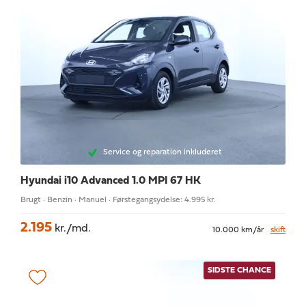
Service og reparation inkluderet
Hyundai i10
Advanced 1.0 MPI 67 HK
Brugt · Benzin · Manuel · Førstegangsydelse: 4.995 kr.
2.195
kr./md.
10.000 km/år
skift
SIDSTE CHANCE