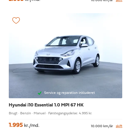
10.000 km/år
skift
Service og reparation inkluderet
Hyundai i10
Essential 1.0 MPI 67 HK
Brugt · Benzin · Manuel · Førstegangsydelse: 4.995 kr.
1.995
kr./md.
10.000 km/år
skift