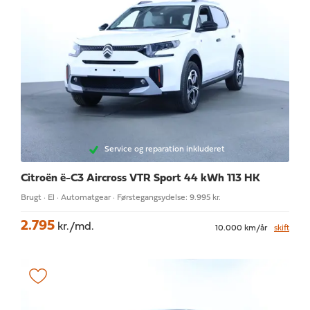
Service og reparation inkluderet
Citroën ë-C3 Aircross
VTR Sport 44 kWh 113 HK
Brugt · El · Automatgear · Førstegangsydelse: 9.995 kr.
2.795
kr./md.
10.000 km/år
skift