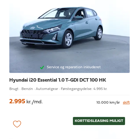
Service og reparation inkluderet
Hyundai i20
Essential 1.0 T-GDI DCT 100 HK
Brugt · Benzin · Automatgear · Førstegangsydelse: 4.995 kr.
2.995
kr./md.
10.000 km/år
skift
KORTTIDSLEASING MULIGT