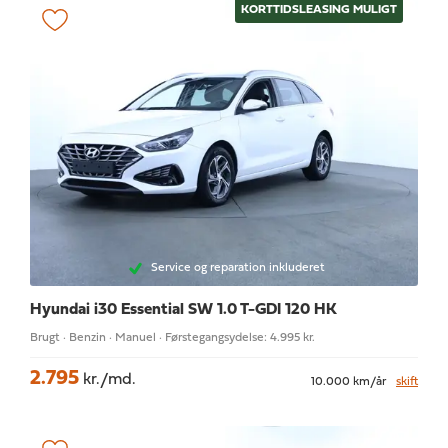
KORTTIDSLEASING MULIGT
Service og reparation inkluderet
Hyundai i30
Essential SW 1.0 T-GDI 120 HK
Brugt · Benzin · Manuel · Førstegangsydelse: 4.995 kr.
2.795
kr./md.
10.000 km/år
skift