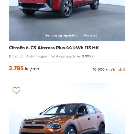
Service og reparation inkluderet
Citroën ë-C3 Aircross
Plus 44 kWh 113 HK
Brugt · El · Automatgear · Førstegangsydelse: 9.995 kr.
2.795
kr./md.
10.000 km/år
skift