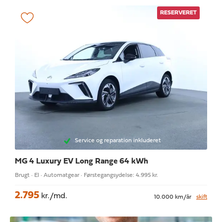
RESERVERET
Service og reparation inkluderet
MG 4
Luxury EV Long Range 64 kWh
Brugt · El · Automatgear · Førstegangsydelse: 4.995 kr.
2.795
kr./md.
10.000 km/år
skift