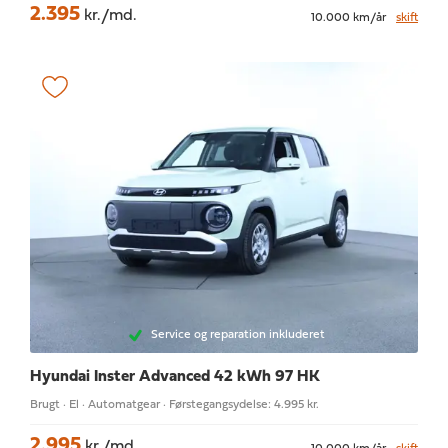
2.395
kr./md.
10.000 km/år
skift
Service og reparation inkluderet
Hyundai Inster
Advanced 42 kWh 97 HK
Brugt · El · Automatgear · Førstegangsydelse: 4.995 kr.
2.995
kr./md.