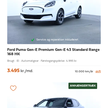
Service og reparation inkluderet
Ford Puma Gen-E
Premium Gen-E 43 Standard Range
168 HK
Brugt · El · Automatgear · Førstegangsydelse: 4.995 kr.
3.495
kr./md.
10.000 km/år
skift
ANHÆNGERTRÆK