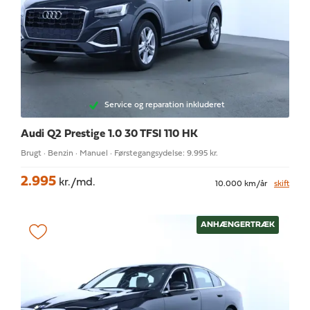
Service og reparation inkluderet
Audi Q2
Prestige 1.0 30 TFSI 110 HK
Brugt · Benzin · Manuel · Førstegangsydelse: 9.995 kr.
2.995
kr./md.
10.000 km/år
skift
ANHÆNGERTRÆK