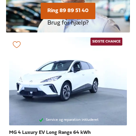
Ring 89 89 51 40
Brug for hjælp?
SIDSTE CHANCE
Service og reparation inkluderet
MG 4
Luxury EV Long Range 64 kWh