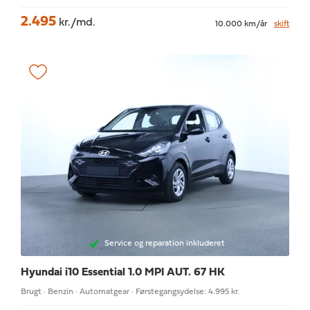
2.495
kr./md.
10.000 km/år
skift
Service og reparation inkluderet
Hyundai i10
Essential 1.0 MPI AUT. 67 HK
Brugt · Benzin · Automatgear · Førstegangsydelse: 4.995 kr.