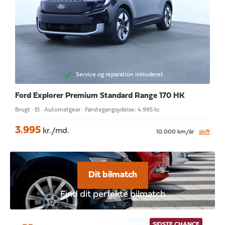
Service og reparation inkluderet
Ford Explorer
Premium Standard Range 170 HK
Brugt · El · Automatgear · Førstegangsydelse: 4.995 kr.
3.995
kr./md.
10.000 km/år
skift
Dit bilmatch
Find dit perfekte bilmatch
SIDSTE CHANCE