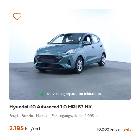
Service og reparation inkluderet
Hyundai i10
Advanced 1.0 MPI 67 HK
Brugt · Benzin · Manuel · Førstegangsydelse: 4.995 kr.
2.195
kr./md.
10.000 km/år
skift