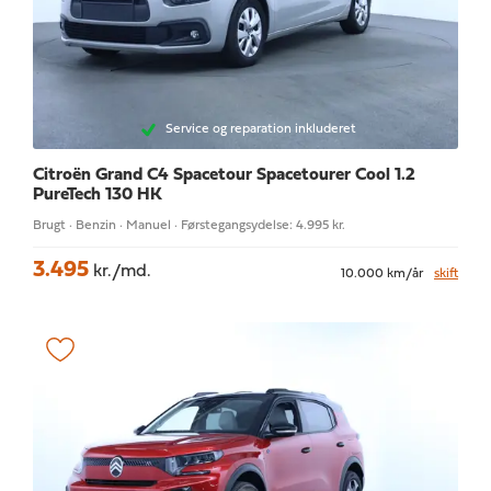
Service og reparation inkluderet
Citroën Grand C4 Spacetour
Spacetourer Cool 1.2
PureTech 130 HK
Brugt · Benzin · Manuel · Førstegangsydelse: 4.995 kr.
3.495
kr./md.
10.000 km/år
skift