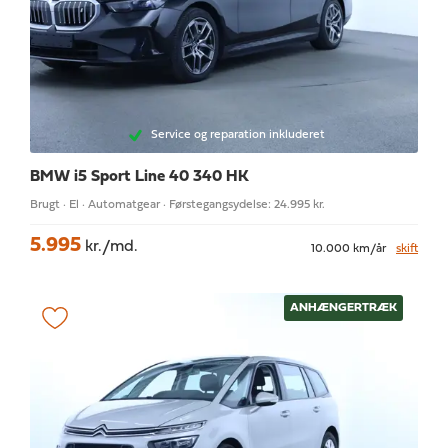
Service og reparation inkluderet
BMW i5
Sport Line 40 340 HK
Brugt · El · Automatgear · Førstegangsydelse: 24.995 kr.
5.995
kr./md.
10.000 km/år
skift
ANHÆNGERTRÆK