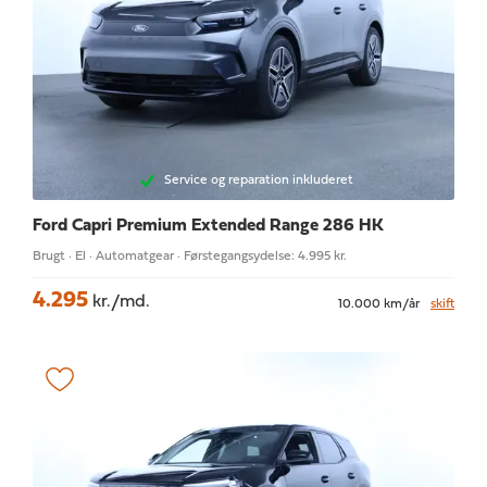
Service og reparation inkluderet
Ford Capri
Premium Extended Range 286 HK
Brugt · El · Automatgear · Førstegangsydelse: 4.995 kr.
4.295
kr./md.
10.000 km/år
skift