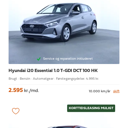
Service og reparation inkluderet
Hyundai i20
Essential 1.0 T-GDI DCT 100 HK
Brugt · Benzin · Automatgear · Førstegangsydelse: 4.995 kr.
2.595
kr./md.
10.000 km/år
skift
KORTTIDSLEASING MULIGT