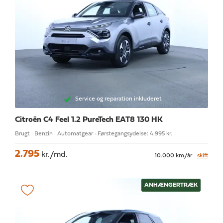
Service og reparation inkluderet
Citroën C4
Feel 1.2 PureTech EAT8 130 HK
Brugt · Benzin · Automatgear · Førstegangsydelse: 4.995 kr.
2.795
kr./md.
10.000 km/år
skift
ANHÆNGERTRÆK