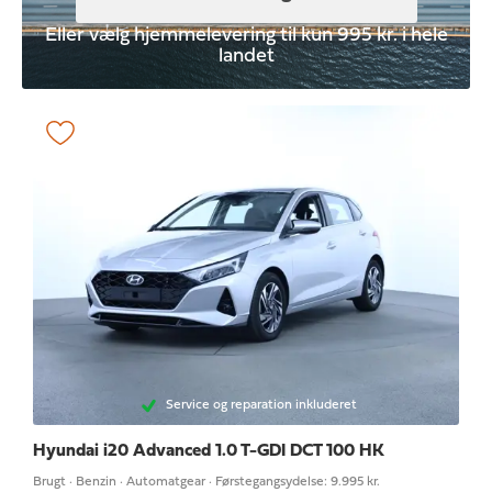
Eller vælg hjemmelevering til kun 995 kr. i hele
landet
Service og reparation inkluderet
Hyundai i20
Advanced 1.0 T-GDI DCT 100 HK
Brugt · Benzin · Automatgear · Førstegangsydelse: 9.995 kr.