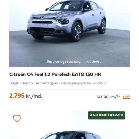
Service og reparation inkluderet
Citroën C4
Feel 1.2 PureTech EAT8 130 HK
Brugt · Benzin · Automatgear · Førstegangsydelse: 4.995 kr.
2.795
kr./md.
10.000 km/år
skift
ANHÆNGERTRÆK