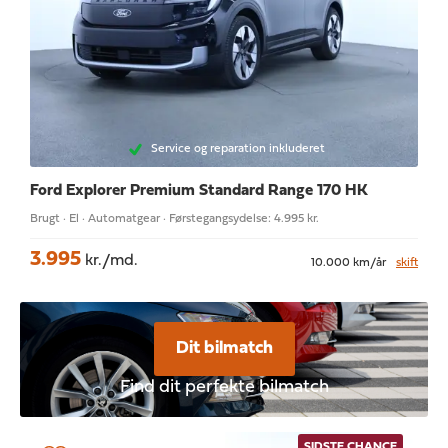
Service og reparation inkluderet
Ford Explorer
Premium Standard Range 170 HK
Brugt · El · Automatgear · Førstegangsydelse: 4.995 kr.
3.995
kr./md.
10.000 km/år
skift
Dit bilmatch
Find dit perfekte bilmatch
SIDSTE CHANCE