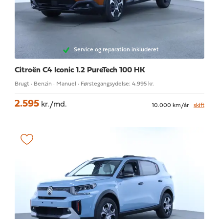
Service og reparation inkluderet
Citroën C4
Iconic 1.2 PureTech 100 HK
Brugt · Benzin · Manuel · Førstegangsydelse: 4.995 kr.
2.595
kr./md.
10.000 km/år
skift