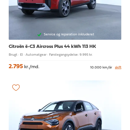
Service og reparation inkluderet
Citroën ë-C3 Aircross
Plus 44 kWh 113 HK
Brugt · El · Automatgear · Førstegangsydelse: 9.995 kr.
2.795
kr./md.
10.000 km/år
skift