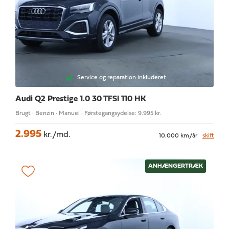
Service og reparation inkluderet
Audi Q2
Prestige 1.0 30 TFSI 110 HK
Brugt · Benzin · Manuel · Førstegangsydelse: 9.995 kr.
2.995
kr./md.
10.000 km/år
skift
ANHÆNGERTRÆK