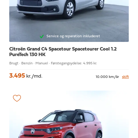
Service og reparation inkluderet
Citroën Grand C4 Spacetour
Spacetourer Cool 1.2
PureTech 130 HK
Brugt · Benzin · Manuel · Førstegangsydelse: 4.995 kr.
3.495
kr./md.
10.000 km/år
skift