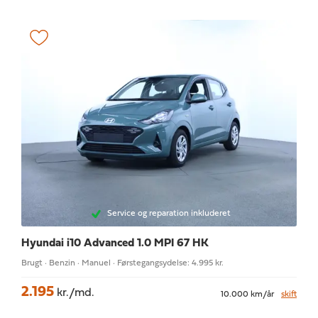
Service og reparation inkluderet
Hyundai i10
Advanced 1.0 MPI 67 HK
Brugt · Benzin · Manuel · Førstegangsydelse: 4.995 kr.
2.195
kr./md.
10.000 km/år
skift