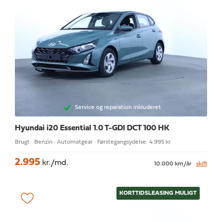
Service og reparation inkluderet
Hyundai i20
Essential 1.0 T-GDI DCT 100 HK
Brugt · Benzin · Automatgear · Førstegangsydelse: 4.995 kr.
2.995
kr./md.
10.000 km/år
skift
KORTTIDSLEASING MULIGT