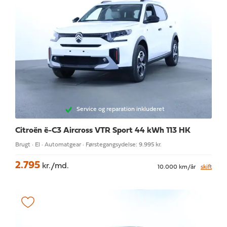
Service og reparation inkluderet
Citroën ë-C3 Aircross
VTR Sport 44 kWh 113 HK
Brugt · El · Automatgear · Førstegangsydelse: 9.995 kr.
2.795
kr./md.
10.000 km/år
skift