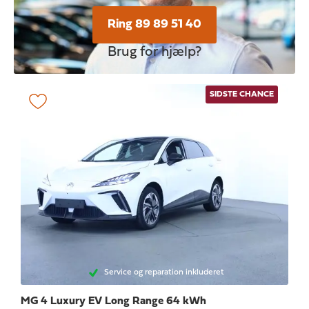
Ring 89 89 51 40
Brug for hjælp?
SIDSTE CHANCE
Service og reparation inkluderet
MG 4
Luxury EV Long Range 64 kWh