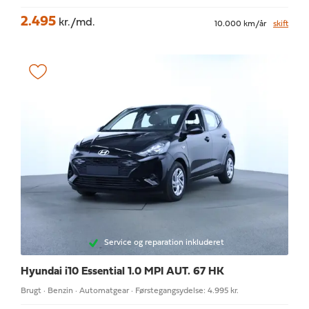
2.495
kr./md.
10.000 km/år
skift
Service og reparation inkluderet
Hyundai i10
Essential 1.0 MPI AUT. 67 HK
Brugt · Benzin · Automatgear · Førstegangsydelse: 4.995 kr.