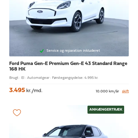
Service og reparation inkluderet
Ford Puma Gen-E
Premium Gen-E 43 Standard Range
168 HK
Brugt · El · Automatgear · Førstegangsydelse: 4.995 kr.
3.495
kr./md.
10.000 km/år
skift
ANHÆNGERTRÆK