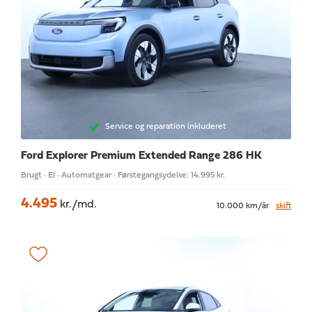
Service og reparation inkluderet
Ford Explorer
Premium Extended Range 286 HK
Brugt · El · Automatgear · Førstegangsydelse: 14.995 kr.
4.495
kr./md.
10.000 km/år
skift