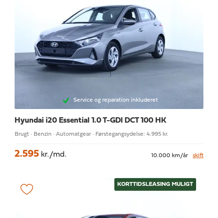
Service og reparation inkluderet
Hyundai i20
Essential 1.0 T-GDI DCT 100 HK
Brugt · Benzin · Automatgear · Førstegangsydelse: 4.995 kr.
2.595
kr./md.
10.000 km/år
skift
KORTTIDSLEASING MULIGT