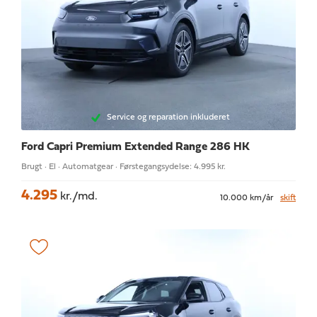
Service og reparation inkluderet
Ford Capri
Premium Extended Range 286 HK
Brugt · El · Automatgear · Førstegangsydelse: 4.995 kr.
4.295
kr./md.
10.000 km/år
skift