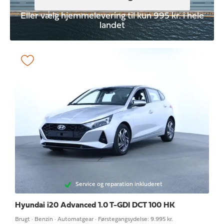
Eller vælg hjemmelevering til kun 995 kr. i hele
landet
Service og reparation inkluderet
Hyundai i20
Advanced 1.0 T-GDI DCT 100 HK
Brugt · Benzin · Automatgear · Førstegangsydelse: 9.995 kr.