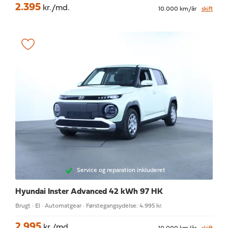
2.395
kr./md.
10.000 km/år
skift
Service og reparation inkluderet
Hyundai Inster
Advanced 42 kWh 97 HK
Brugt · El · Automatgear · Førstegangsydelse: 4.995 kr.
2.995
kr./md.