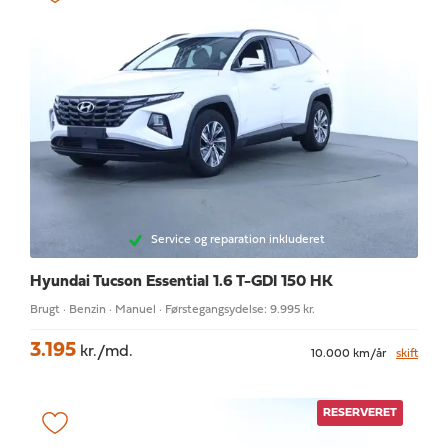
Service og reparation inkluderet
Hyundai Tucson
Essential 1.6 T-GDI 150 HK
Brugt · Benzin · Manuel · Førstegangsydelse: 9.995 kr.
3.195
kr./md.
10.000 km/år
skift
RESERVERET