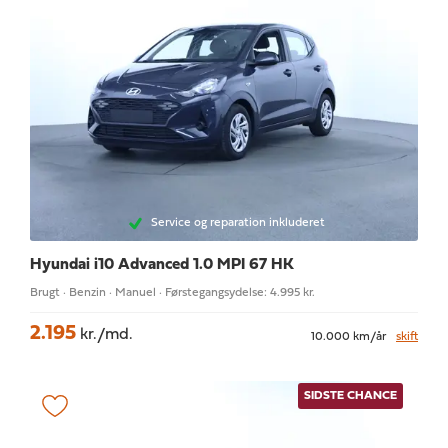
Service og reparation inkluderet
Hyundai i10
Advanced 1.0 MPI 67 HK
Brugt · Benzin · Manuel · Førstegangsydelse: 4.995 kr.
2.195
kr./md.
10.000 km/år
skift
SIDSTE CHANCE