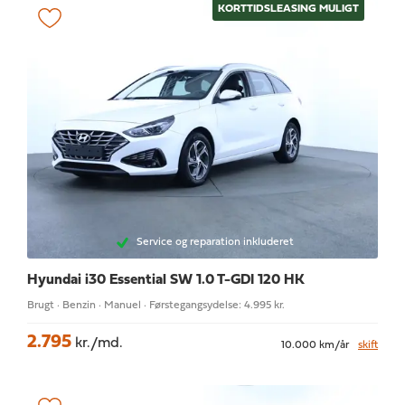
KORTTIDSLEASING MULIGT
Service og reparation inkluderet
Hyundai i30
Essential SW 1.0 T-GDI 120 HK
Brugt · Benzin · Manuel · Førstegangsydelse: 4.995 kr.
2.795
kr./md.
10.000 km/år
skift