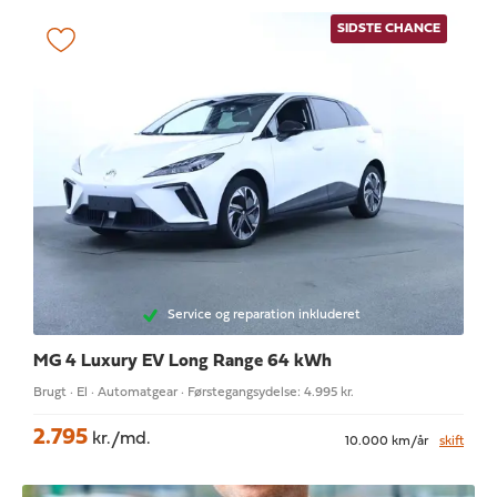
SIDSTE CHANCE
Service og reparation inkluderet
MG 4
Luxury EV Long Range 64 kWh
Brugt · El · Automatgear · Førstegangsydelse: 4.995 kr.
2.795
kr./md.
10.000 km/år
skift