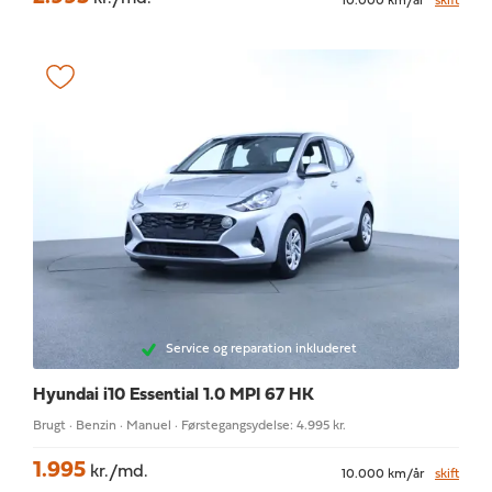
10.000 km/år
skift
Service og reparation inkluderet
Hyundai i10
Essential 1.0 MPI 67 HK
Brugt · Benzin · Manuel · Førstegangsydelse: 4.995 kr.
1.995
kr./md.
10.000 km/år
skift