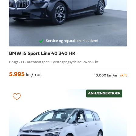
Service og reparation inkluderet
BMW i5
Sport Line 40 340 HK
Brugt · El · Automatgear · Førstegangsydelse: 24.995 kr.
5.995
kr./md.
10.000 km/år
skift
ANHÆNGERTRÆK