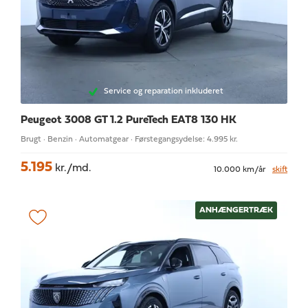
Service og reparation inkluderet
Peugeot 3008
GT 1.2 PureTech EAT8 130 HK
Brugt · Benzin · Automatgear · Førstegangsydelse: 4.995 kr.
5.195
kr./md.
10.000 km/år
skift
ANHÆNGERTRÆK