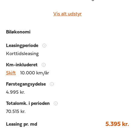
Vis alt udstyr
Biløkonomi
Leasingperiode
Korttidsleasing
Km-inkluderet
Skift
10.000 km/år
Førstegangsydelse
4.995 kr.
Totalomk. i perioden
70.515 kr.
5.395 kr.
Leasing pr. md