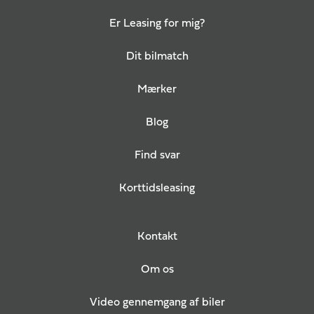
Er Leasing for mig?
Dit bilmatch
Mærker
Blog
Find svar
Korttidsleasing
Kontakt
Om os
Video gennemgang af biler