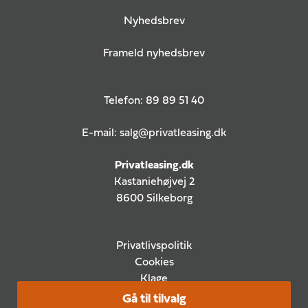
Nyhedsbrev
Frameld nyhedsbrev
Telefon:
89 89 51 40
E-mail:
salg@privatleasing.dk
Privatleasing.dk
Kastaniehøjvej 2
8600 Silkeborg
Privatlivspolitik
Cookies
Klage
Gå til tilvalg