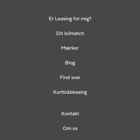
Er Leasing for mig?
Dit bilmatch
Mærker
Blog
Find svar
Korttidsleasing
Kontakt
Om os