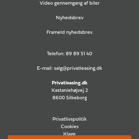
Video gennemgang af biler
Nyhedsbrev
Frameld nyhedsbrev
Telefon:
89 89 51 40
E-mail:
salg@privatleasing.dk
Privatleasing.dk
Kastaniehøjvej 2
8600 Silkeborg
Privatlivspolitik
Cookies
Klage