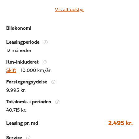
Vis alt udstyr
Biløkonomi
Leasingperiode
12 måneder
Km-inkluderet
Skift
10.000 km/år
Førstegangsydelse
9.995 kr.
Totalomk. i perioden
40.715 kr.
2.495 kr.
Leasing pr. md
Service