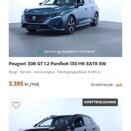
Service og reparation inkluderet
Peugeot 308
GT 1.2 PureTech 130 HK EAT8 SW
Brugt · Benzin · Automatgear · Førstegangsydelse: 9.995 kr.
3.395
kr./md.
10.000 km/år
skift
KORTTIDSLEASING