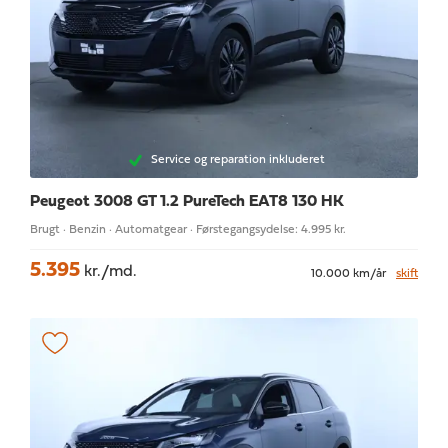
Service og reparation inkluderet
Peugeot 3008
GT 1.2 PureTech EAT8 130 HK
Brugt · Benzin · Automatgear · Førstegangsydelse: 4.995 kr.
5.395
kr./md.
10.000 km/år
skift