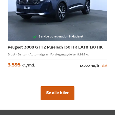
Service og reparation inkluderet
Peugeot 3008
GT 1.2 PureTech 130 HK EAT8 130 HK
Brugt · Benzin · Automatgear · Førstegangsydelse: 9.995 kr.
3.595
kr./md.
10.000 km/år
skift
Se alle biler