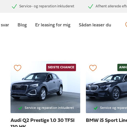
Service- og reparation inkluderet
Afhent allerede ef
 svar
Blog
Er leasing for mig
Sådan leaser du
SIDSTE CHANCE
ANH
Service og reparation inkluderet
Service og repara
Audi Q2
Prestige 1.0 30 TFSI
BMW i5
Sport Li