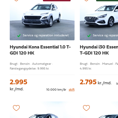
Service og reparation inkluderet
Service og repara
Hyundai Kona
Essential 1.0 T-
Hyundai i30
Essen
GDI 120 HK
T-GDI 120 HK
Brugt · Benzin · Automatgear ·
Brugt · Benzin · Manuel · 
Førstegangsydelse: 9.995 kr.
4.995 kr.
2.995
2.795
kr./md.
1
kr./md.
10.000 km/år
skift