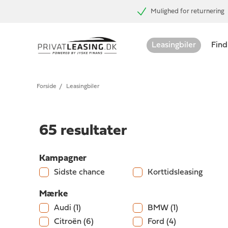
Mulighed for returnering
Leasingbiler
Find
Forside
/
Leasingbiler
65
resultater
Kampagner
Sidste chance
Korttidsleasing
Mærke
Audi
(1)
BMW
(1)
Citroën
(6)
Ford
(4)