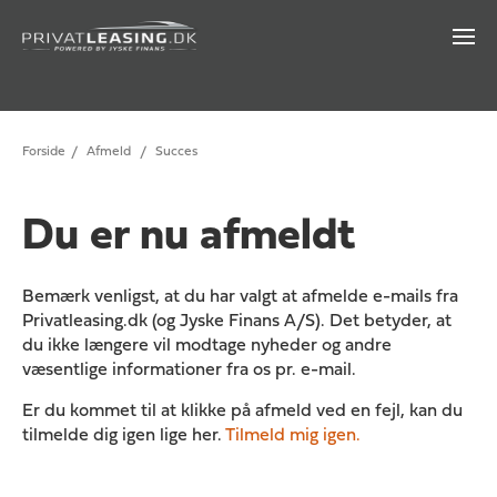
Forside
/
Afmeld
/
Succes
Du er nu afmeldt
Bemærk venligst, at du har valgt at afmelde e-mails fra
Privatleasing.dk (og Jyske Finans A/S). Det betyder, at
du ikke længere vil modtage nyheder og andre
væsentlige informationer fra os pr. e-mail.
Er du kommet til at klikke på afmeld ved en fejl, kan du
tilmelde dig igen lige her.
Tilmeld mig igen.