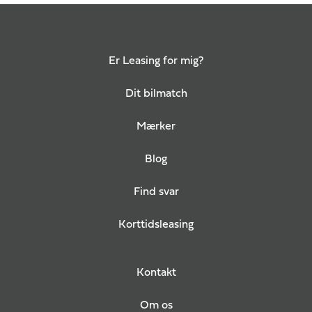
Er Leasing for mig?
Dit bilmatch
Mærker
Blog
Find svar
Korttidsleasing
Kontakt
Om os