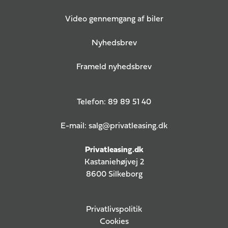
Video gennemgang af biler
Nyhedsbrev
Frameld nyhedsbrev
Telefon:
89 89 51 40
E-mail:
salg@privatleasing.dk
Privatleasing.dk
Kastaniehøjvej 2
8600 Silkeborg
Privatlivspolitik
Cookies